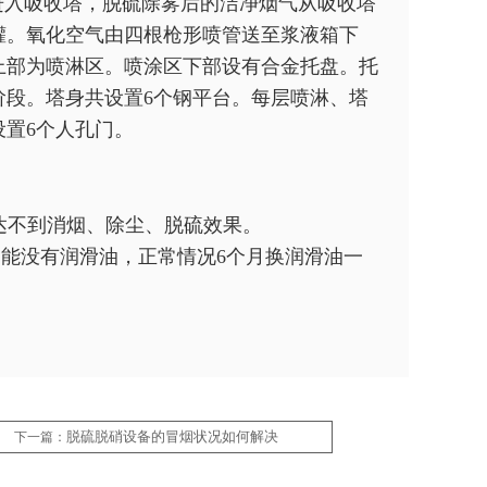
入吸收塔，脱硫除雾后的洁净烟气从吸收塔
罐。氧化空气由四根枪形喷管送至浆液箱下
上部为喷淋区。喷涂区下部设有合金托盘。托
阶段。塔身共设置6个钢平台。每层喷淋、塔
置6个人孔门。
达不到消烟、除尘、脱硫效果。
不能没有润滑油，正常情况6个月换润滑油一
脱硫脱硝设备的冒烟状况如何解决
下一篇：