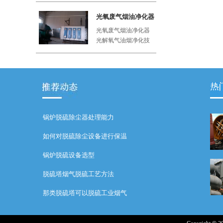
工厂、屠
光氧废气烟油净化器
光氧废气烟油净化器
光解氧气油烟净化技
术利用紫外线与空气
中的氧气
锅炉脱硫除尘器处理能力
如何对脱硫除尘设备进行保温
锅炉脱硫设备选型
脱硫塔烟气脱硫工艺方法
那类脱硫塔可以脱硫工业烟气