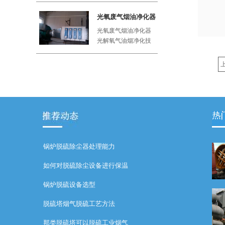
工厂、屠
光氧废气烟油净化器
光氧废气烟油净化器
光解氧气油烟净化技
术利用紫外线与空气
中的氧气
锅炉脱硫除尘器处理能力
如何对脱硫除尘设备进行保温
锅炉脱硫设备选型
脱硫塔烟气脱硫工艺方法
那类脱硫塔可以脱硫工业烟气