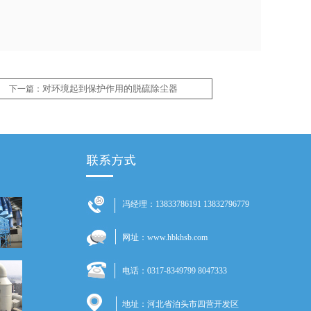
对环境起到保护作用的脱硫除尘器
下一篇：
冯经理：13833786191 13832796779
网址：www.hbkhsb.com
电话：0317-8349799 8047333
地址：河北省泊头市四营开发区