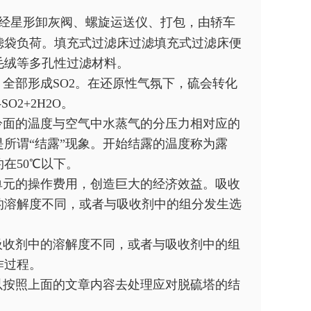
尘经星形卸灰阀、螺旋运送仪、打包，由轿车
滤袋负荷。填充式过滤床过滤填充式过滤床便
毛绒等多孔性过滤材料。
全部形成SO2。在还原性气氛下，硫会转化
SO2+2H2O。
面的温度与空气中水蒸气的分压力相对应的
所谓“结露”现象。开始结露的温度称为露
在50℃以下。
元的操作费用，创造巨大的经济效益。吸收
的溶解度不同，或者与吸收剂中的组分发生选
收剂中的溶解度不同，或者与吸收剂中的组
作过程。
按照上面的文章内容去处理应对脱硫塔的结