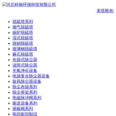
美塔斯布
脱硫塔系列
烟气脱硫塔
锅炉脱硫塔
湿式脱硫塔
脱销脱硫塔
玻璃钢脱硫塔
麻石脱硫塔
布袋式除尘器
滤筒式除尘器
光氧净化设备
电袋复合除尘器设备
旋风除尘器设备
除尘布袋系列
除尘骨架系列
电磁脉冲阀系列
输送设备系列
插板阀系列
电控柜控制仪