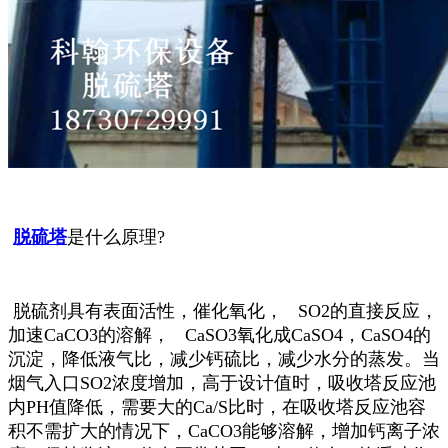
脱硫塔
是什么原理?
脱硫剂具有表面活性，催化氧化， SO2的直接反应，
加速CaCO3的溶解， CaSO3氧化成CaSO4，CaSO4的
沉淀，降低液气比，减少钙硫比，减少水分的蒸发。当
烟气入口SO2浓度增加，高于设计值时，吸收塔反应池
内PH值降低，需要
大的Ca/S比时，在吸收塔反应池容
积不需扩大的情况下，CaCO3能够溶解，增加钙离子浓