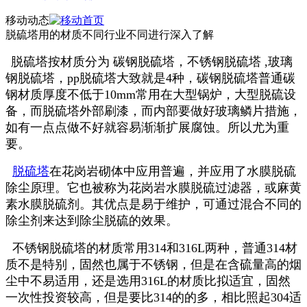
移动动态
脱硫塔用的材质不同行业不同进行深入了解
脱硫塔按材质分为 碳钢脱硫塔，不锈钢脱硫塔 ,玻璃
钢脱硫塔，pp脱硫塔大致就是4种，碳钢脱硫塔普通碳
钢材质厚度不低于10mm常用在大型锅炉，大型脱硫设
备，而脱硫塔外部刷漆，而内部要做好玻璃鳞片措施，
如有一点点做不好就容易渐渐扩展腐蚀。所以尤为重
要。
脱硫塔
在花岗岩砌体中应用普遍，并应用了水膜脱硫
除尘原理。它也被称为花岗岩水膜脱硫过滤器，或麻黄
素水膜脱硫剂。其优点是易于维护，可通过混合不同的
除尘剂来达到除尘脱硫的效果。
不锈钢脱硫塔的材质常用314和316L两种，普通314材
质不是特别，固然也属于不锈钢，但是在含硫量高的烟
尘中不易适用，还是选用316L的材质比拟适宜，固然
一次性投资较高，但是要比314的的多，相比照起304适