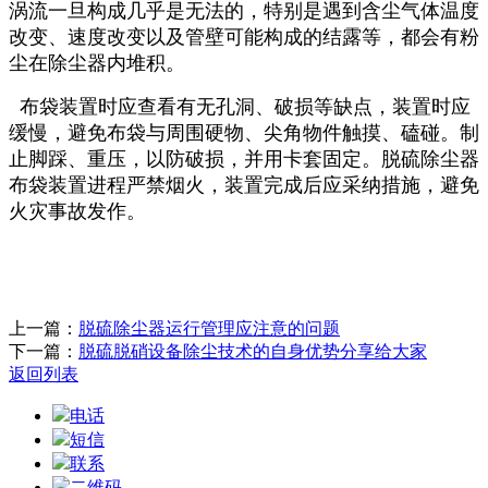
涡流一旦构成几乎是无法的，特别是遇到含尘气体温度
改变、速度改变以及管壁可能构成的结露等，都会有粉
尘在除尘器内堆积。
布袋装置时应查看有无孔洞、破损等缺点，装置时应
缓慢，避免布袋与周围硬物、尖角物件触摸、磕碰。制
止脚踩、重压，以防破损，并用卡套固定。脱硫除尘器
布袋装置进程严禁烟火，装置完成后应采纳措施，避免
火灾事故发作。
上一篇：
脱硫除尘器运行管理应注意的问题
下一篇：
脱硫脱硝设备除尘技术的自身优势分享给大家
返回列表
电话
短信
联系
二维码