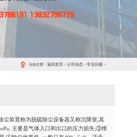
返回首页
公司动态
常见问题
当前位置：
>
>
>
除尘装置称为脱硫除尘设备器又称沉降室,其
15oPa, 主要是气体入口和出口的压力损失;③维