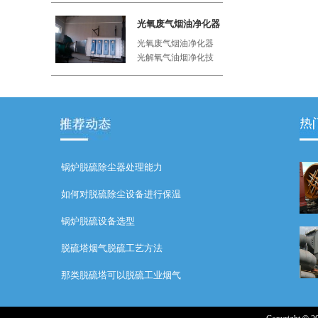
工厂、屠
光氧废气烟油净化器
光氧废气烟油净化器
光解氧气油烟净化技
术利用紫外线与空气
中的氧气
锅炉脱硫除尘器处理能力
如何对脱硫除尘设备进行保温
锅炉脱硫设备选型
脱硫塔烟气脱硫工艺方法
那类脱硫塔可以脱硫工业烟气