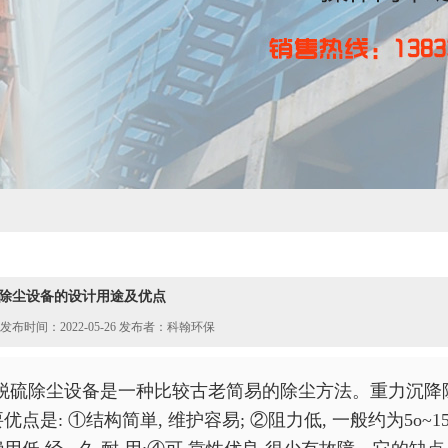
除尘设备的设计用途及优点
发布时间：2022-05-26 发布者：科翰环保
脱硫除尘设备
是一种比较古老简易的除尘方法。重力沉降
优点是: ①结构简単, 维护容易; ②阻力低, 一般约为5o~