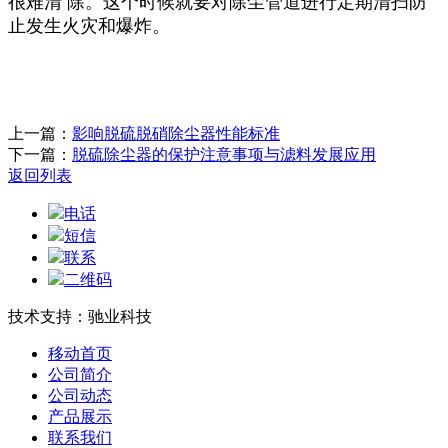
很难清 除。这个时候就要对除尘管道进行定期清扫防
止发生火灾和爆炸。
上一篇：
影响脱硫脱硝除尘器性能标准
下一篇：
脱硫除尘器的保护注意事项与滤料发展应用
返回列表
电话
短信
联系
二维码
技术支持：驰业科技
移动首页
公司简介
公司动态
产品展示
联系我们