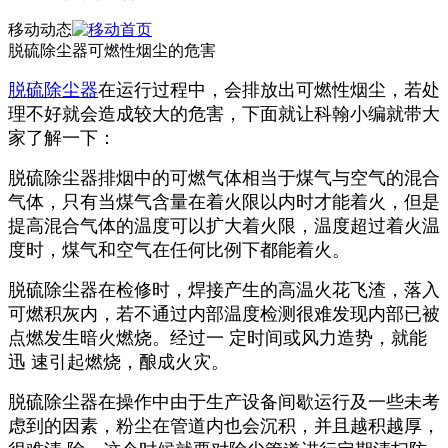
移动动态
脱硫除尘器可燃性烟尘的危害
脱硫除尘器
在运行过程中，会排放出可燃性烟尘，若处
理不好就会造成较大的危害，下面就让科翰小编就带大
家了解一下：
脱硫除尘器排烟中的可燃气体相当于煤气与空气的混合
气体，只有当煤气含量在着火限以内时才能着火，但是
提高混合气体的温度可以扩大着火限，温度超过着火温
度时，煤气和空气在任何比例下都能着火。
脱硫除尘器在检修时，焊接产生的高温火花飞渣，落入
可燃积灰内，若不通过内部温度检测很难发现内部已被
点燃发生暗火燃烧。经过一 定时间或风力造势，就能
迅 速引起燃烧，酿成火灾。
脱硫除尘器在操作中由于生产设备间歇运行及一些未考
虑到的因素，粉尘在管道内也会沉积，并且越积越厚，