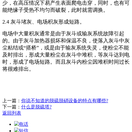
少，在高压情况下易产生表面爬电击穿，同时，也有可
能绝缘子受热不均匀而破裂，此时就需调换。
2.4 灰斗堵灰、电场积灰形成短路。
电场中大量积灰通常是由于灰斗或输灰系统故障引起
的。由于灰斗加热器损坏和保温不良，使落入灰斗中灰
尘粘结或“搭桥”，或是由于输灰系统失灵，使粉尘不能
及时排出，形成大量粉尘在灰斗中堆积，等灰斗达到电
时，形成了电场短路。而且灰斗内粉尘因堆积时间过长
将很难排出。
上一篇：
你说不知道的脱硫脱硝设备的特点有哪些?
下一篇：
什么是脱硫塔?
返回列表
电话
短信