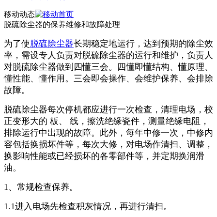
移动动态
脱硫除尘器的保养维修和故障处理
为了使
脱硫除尘器
长期稳定地运行，达到预期的除尘效
率，需设专人负责对脱硫除尘器的运行和维护，负责人
对脱硫除尘器做到四懂三会。四懂即懂结构、懂原理、
懂性能、懂作用。三会即会操作、会维护保养、会排除
故障。
脱硫除尘器每次停机都应进行一次检查，清理电场，校
正变形大的 板、 线，擦洗绝缘瓷件，测量绝缘电阻，
排除运行中出现的故障。此外，每年中修一次，中修内
容包括换损坏件等，每次大修，对电场作清扫、调整，
换影响性能或已经损坏的各零部件等，并定期换润滑
油。
1、常规检查保养。
1.1进入电场先检查积灰情况，再进行清扫。