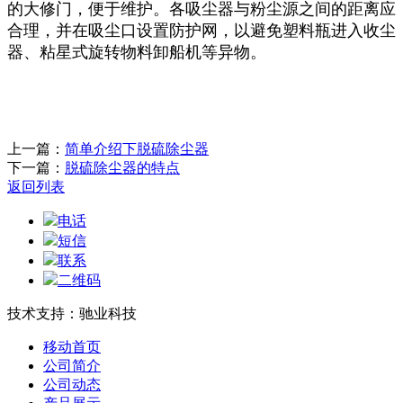
的大修门，便于维护。各吸尘器与粉尘源之间的距离应
合理，并在吸尘口设置防护网，以避免塑料瓶进入收尘
器、粘星式旋转物料卸船机等异物。
上一篇：
简单介绍下脱硫除尘器
下一篇：
脱硫除尘器的特点
返回列表
电话
短信
联系
二维码
技术支持：驰业科技
移动首页
公司简介
公司动态