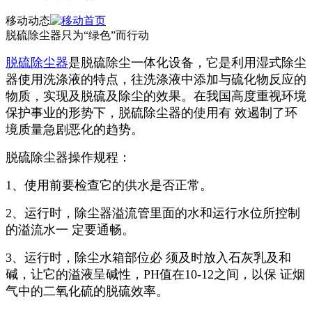
移动动态
脱硫除尘器只为“绿色”而行动
脱硫除尘器
是脱硫除尘一体化设备，它是利用湿式除尘
器使用洗涤液的特点，往洗涤液中添加与硫化物反应的
物质，实现及脱硫及除尘的效果。在我国高度重视环境
保护事业的形势下，脱硫除尘器的使用有 效遏制了环
境质量急剧恶化的趋势。
脱硫除尘器操作规程：
1、使用前要检查它的供水是否正常。
2、运行时，除尘器溢流管里面的水和运行水位所控制
的溢流水一 定要通畅。
3、运行时，除尘水箱部位必 须及时放入石灰乳及和
碱，让它的溢液呈碱性，PH值在10-12之间，以保 证烟
气中的二氧化硫的脱硫效率。