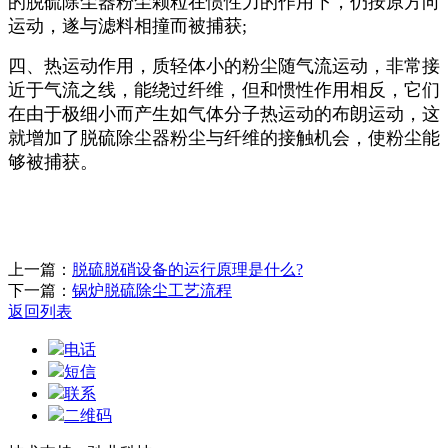
的脱硫除尘器粉尘颗粒在惯性力的作用下，仍按原方向
运动，遂与滤料相撞而被捕获;
四、热运动作用，质轻体小的粉尘随气流运动，非常接
近于气流之线，能绕过纤维，但和惯性作用相反，它们
在由于极细小而产生如气体分子热运动的布朗运动，这
就增加了脱硫除尘器粉尘与纤维的接触机会，使粉尘能
够被捕获。
上一篇：
脱硫脱硝设备的运行原理是什么?
下一篇：
锅炉脱硫除尘工艺流程
返回列表
电话
短信
联系
二维码