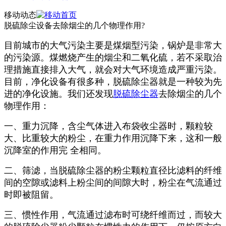
移动动态
脱硫除尘设备去除烟尘的几个物理作用?
目前城市的大气污染主要是煤烟型污染，锅炉是非常大
的污染源。煤燃烧产生的烟尘和二氧化硫，若不采取治
理措施直接排入大气，就会对大气环境造成严重污染。
目前，净化设备有很多种，脱硫除尘器就是一种较为先
进的净化设施。我们还发现
脱硫除尘器
去除烟尘的几个
物理作用：
一、重力沉降，含尘气体进入布袋收尘器时，颗粒较
大、比重较大的粉尘，在重力作用沉降下来，这和一般
沉降室的作用完 全相同。
二、筛滤，当脱硫除尘器的粉尘颗粒直径比滤料的纤维
间的空隙或滤料上粉尘间的间隙大时，粉尘在气流通过
时即被阻留。
三、惯性作用，气流通过滤布时可绕纤维而过，而较大