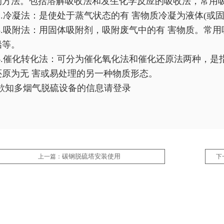
的方法。包括溶解吸收法和发生化学反应的吸收法，常用
2.冷凝法：是使处于蒸气状态的有 害物质冷凝为液体(或
3.吸附法：用固体吸附剂，吸附废气中的有 害物质。常
铅等。
4.催化转化法：可分为催化氧化法和催化还原法两种，是
还原为无 害或易处理的另一种物质形态。
欲知多烟气脱硫设备的信息请登录
碳钢脱硫塔安装使用
上一篇：
下