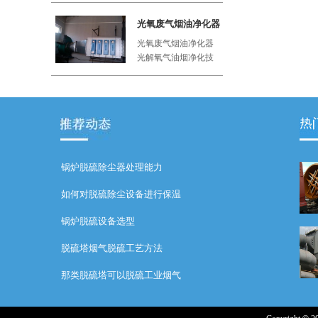
工厂、屠
光氧废气烟油净化器
光氧废气烟油净化器
光解氧气油烟净化技
术利用紫外线与空气
中的氧气
锅炉脱硫除尘器处理能力
如何对脱硫除尘设备进行保温
锅炉脱硫设备选型
脱硫塔烟气脱硫工艺方法
那类脱硫塔可以脱硫工业烟气