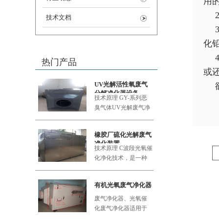
用
技术文档
化
热门产品
或
UV光解活性氧废气
分解净化器设备
技术原理 GY-系列恶
臭气体UV
光解废气净
化设备采用的大功率
橡胶厂硫化光解废气
净化装置
技术原理 C波段光氧催
化净化技术，是一种
利用新型的复合纳米
功能材料
有机光氧废气净化器
废气净化器、光氧催
化废气净化器适用于
食品加工厂、肉类加