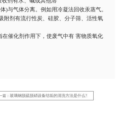
吸收剂有水、碱或其他溶
固体)与气体分离。例如用冷凝法回收汞蒸气。
用吸附剂有流行性炭、硅胶、分子筛、活性氧
指在催化剂作用下，使废气中有 害物质氧化
玻璃钢脱硫脱硝设备结垢的清洗方法是什么?
一篇：