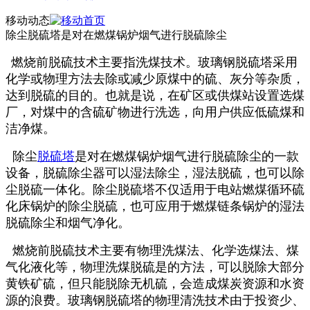
移动动态
除尘脱硫塔是对在燃煤锅炉烟气进行脱硫除尘
燃烧前脱硫技术主要指洗煤技术。玻璃钢脱硫塔采用
化学或物理方法去除或减少原煤中的硫、灰分等杂质，
达到脱硫的目的。也就是说，在矿区或供煤站设置选煤
厂，对煤中的含硫矿物进行洗选，向用户供应低硫煤和
洁净煤。
除尘
脱硫塔
是对在燃煤锅炉烟气进行脱硫除尘的一款
设备，脱硫除尘器可以湿法除尘，湿法脱硫，也可以除
尘脱硫一体化。除尘脱硫塔不仅适用于电站燃煤循环硫
化床锅炉的除尘脱硫，也可应用于燃煤链条锅炉的湿法
脱硫除尘和烟气净化。
燃烧前脱硫技术主要有物理洗煤法、化学选煤法、煤
气化液化等，物理洗煤脱硫是的方法，可以脱除大部分
黄铁矿硫，但只能脱除无机硫，会造成煤炭资源和水资
源的浪费。玻璃钢脱硫塔的物理清洗技术由于投资少、