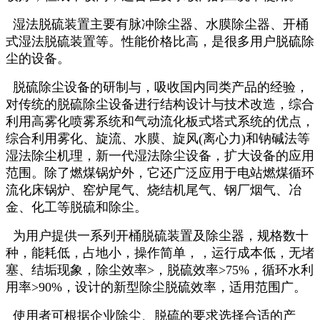
湿法脱硫装置主要有脉冲除尘器、水膜除尘器、开桶
式湿法脱硫装置等。性能价格比高，是很多用户脱硫除
尘的设备。
脱硫除尘设备的研制与，吸收国内同类产品的经验，
对传统的脱硫除尘设备进行结构设计与技术改造，综合
利用高雾化喷雾系统和气动流化板式塔式系统的优点，
综合利用雾化、旋流、水膜、旋风(离心力)和钠碱法等
湿法除尘机理，新一代湿法除尘设备，扩大设备的应用
范围。除了燃煤锅炉外，它还广泛应用于电站燃煤循环
流化床锅炉、窑炉尾气、烧结机尾气、钢厂烟气、冶
金、化工等脱硫和除尘。
为用户提供一系列开桶脱硫装置及除尘器，规格数十
种，能耗低，占地小，操作简单，，运行成本低，无堵
塞、结垢现象，除尘效率>，脱硫效率>75%，循环水利
用率>90%，设计的新型除尘脱硫效率，适用范围广。
使用者可根据企业除尘、脱硫的要求选择合适的产