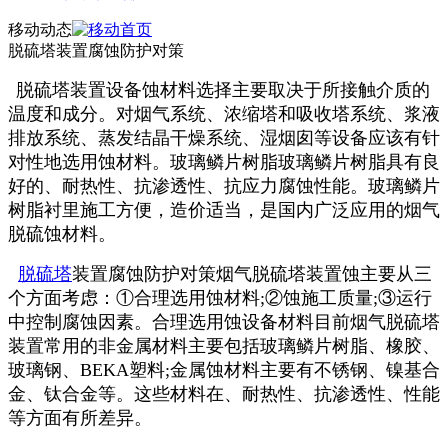
移动动态
脱硫塔装置腐蚀防护对策
脱硫塔装置设备蚀材料选择主要取决于所接触介质的
温度和成分。对烟气系统、浓缩塔和吸收塔系统、浆液
排放系统、蒸发结晶干燥系统、湿烟囱等设备应该有针
对性地选用蚀材料。玻璃鳞片树脂玻璃鳞片树脂具有良
好的、耐热性、抗渗透性、抗应力腐蚀性能。玻璃鳞片
树脂衬里施工方便，造价适当，是国内广泛应用的烟气
脱硫蚀材料。
脱硫塔
装置腐蚀防护对策烟气脱硫塔装置蚀主要从三
个方面考虑：①合理选用蚀材料;②蚀施工质量;③运行
中控制腐蚀因素。合理选用蚀设备材料目前烟气脱硫塔
装置常用的非金属材料主要包括玻璃鳞片树脂、橡胶、
玻璃钢、BEKA塑料;金属蚀材料主要有不锈钢、镍基合
金、钛合金等。这些材料在、耐热性、抗渗透性、性能
等方面有所差异。