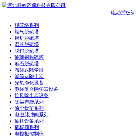
电动插板阀
脱硫塔系列
烟气脱硫塔
锅炉脱硫塔
湿式脱硫塔
脱销脱硫塔
玻璃钢脱硫塔
麻石脱硫塔
布袋式除尘器
滤筒式除尘器
光氧净化设备
电袋复合除尘器设备
旋风除尘器设备
除尘布袋系列
除尘骨架系列
电磁脉冲阀系列
输送设备系列
插板阀系列
电控柜控制仪