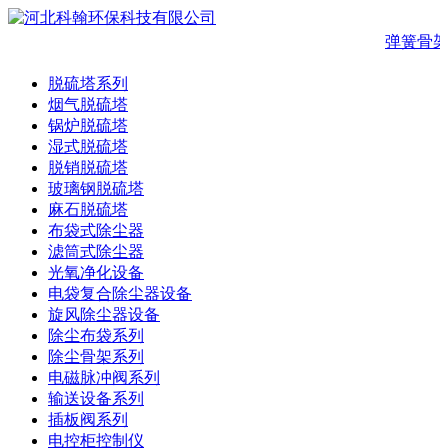
弹簧骨架
脱硫塔系列
烟气脱硫塔
锅炉脱硫塔
湿式脱硫塔
脱销脱硫塔
玻璃钢脱硫塔
麻石脱硫塔
布袋式除尘器
滤筒式除尘器
光氧净化设备
电袋复合除尘器设备
旋风除尘器设备
除尘布袋系列
除尘骨架系列
电磁脉冲阀系列
输送设备系列
插板阀系列
电控柜控制仪