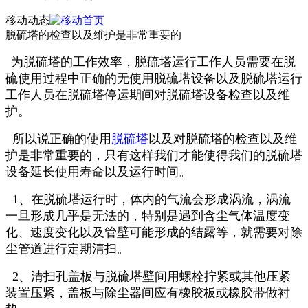
移动动态
脱硫塔的检查以及维护是非常重要的
为脱硫塔的工作效率，脱硫塔运行工作人员需要在脱
硫使用过程中正确的无使用脱硫塔设备以及脱硫塔运行
工作人员在脱硫塔停运期间对脱硫塔设备检查以及维
护。
所以说正确的使用
脱硫塔
以及对脱硫塔的检查以及维
护是非常重要的，只有这样我们才能使得我们的脱硫塔
设备延长使用寿命以及运行时间。
1、在脱硫塔运行时，体内的气流会形成涡流，涡流
一旦形成几乎是无法的，特别是遇到含尘气体温度变
化、速度变化以及管壁可能形成的结露等，就需要对除
尘管道进行定期清扫。
2、清扫孔盖板与脱硫塔壁间用螺栓拧紧或其他压紧
装置压紧，盖板与除尘器间应有橡胶板或橡胶带做衬