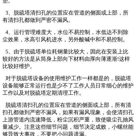
垫。
3、脱硫塔清扫孔的位置应在管道的侧面或上部，所
有清扫孔都做到严密不漏风。
4、运行管理难度大，水位不易控制，水低达不到除
尘效果，水高引风机进水，另外酸碱中和不易控制。
5、由于脱硫塔单位耗钢量比较大，因此在安装上比
较好的方法是从筒身上部向下材料由厚向薄逐渐!这样
比较好维护。
对于脱硫塔设备的使用维护工作一样都是的，脱硫塔
设备能够正常运行也是少不了工作人员日常细心的维护
工作以及对脱硫塔定期清理工作。
脱硫塔清扫孔的位置应在管道的侧面或上部，所有清
扫孔都做到严密不漏风，如果有漏风现象，会使清扫孔
上游管道内流速降低，粉尘沉积严重，致使吸尘孔抽风
量减少。注意这些细节问题，细节决定成败，小螺丝能
够导致大事故，不要把小问题遗漏。