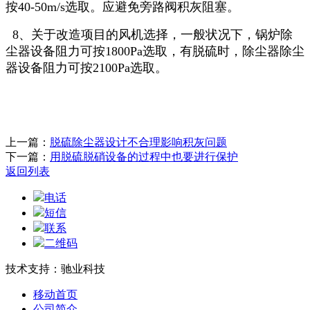
按40-50m/s选取。应避免旁路阀积灰阻塞。
8、关于改造项目的风机选择，一般状况下，锅炉除
尘器设备阻力可按1800Pa选取，有脱硫时，除尘器除尘
器设备阻力可按2100Pa选取。
上一篇：
脱硫除尘器设计不合理影响积灰问题
下一篇：
用脱硫脱硝设备的过程中也要进行保护
返回列表
电话
短信
联系
二维码
技术支持：驰业科技
移动首页
公司简介