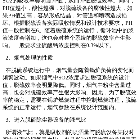
SO2的吸收率会明显降低，从而降低脱硫效率。同时，
PH值越小，酸性越强，对脱硫设备的腐蚀性越大，如
果PH值过高，容易形成结晶，对管道和喷嘴造成损
坏。根据脱硫设备实际吸收情况和设计技术要求，PH
值一般控制在6。随着脱硫系统的运行，循环池中的浆
液浓度会增加，这也会对整个系统的脱硫效率产生影
响。一般要求亚硫酸钙浓度控制在0.3%以下。
2、烟气处理的性质
在脱硫系统运行中，烟气量会随着锅炉负荷的变化而
频繁波动。如果烟气中SO2浓度超过脱硫系统的设计
值，脱硫效率会明显降低。同时，烟气中粉尘含量过
高，也会对脱硫效率产生很大影响。因此，为了脱硫效
率的稳定，需要在锅炉燃烧过程中控制燃烧过程，脱硫
系统的正常运行，烟气参数在系统设计范围内。
3、进入脱硫除尘器设备的液气比
所谓液气比，就是吸收剂的喷洒量与脱硫设备某段时