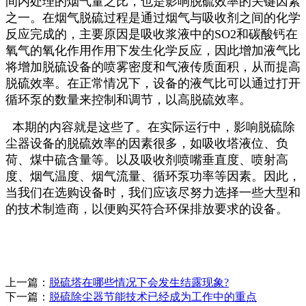
间内处理的烟气量之比，也是影响脱硫效率的关键因素
之一。在烟气脱硫过程是通过烟气与吸收剂之间的化学
反应完成的，主要原因是吸收浆液中的SO2和碳酸钙在
氧气的氧化作用作用下发生化学反应，因此增加液气比
将增加脱硫设备的喷雾密度和气液传质面积，从而提高
脱硫效率。在正常情况下，设备的液气比可以通过打开
循环泵的数量来控制和调节，以高脱硫效率。
本期的内容就是这些了。在实际运行中，影响脱硫除
尘器设备的脱硫效率的因素很多，如吸收塔液位、负
荷、煤中硫含量等。以及吸收剂喷嘴垂直度、喷射高
度、烟气温度、烟气流量、循环泵功率等因素。因此，
当我们在选购设备时，我们应该尽努力选择一些大型和
的技术制造商，以便购买符合环保排放要求的设备。
上一篇：
脱硫塔在哪些情况下会发生结露现象?
下一篇：
脱硫除尘器节能技术已经成为工作中的重点