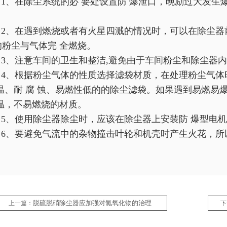
1、在除尘系统的必 要处设置防 爆泄口，晚励过大发生
。
2、在遇到燃烧或者有火星四溅的情况时，可以在除尘器
的粉尘与气体完 全燃烧。
3、注意车间的卫生和整洁,避免由于车间粉尘和除尘器
4、根据粉尘气体的性质选择滤袋材质，在处理粉尘气体
 温、耐 腐 蚀、易燃性低的的除尘滤袋。如果遇到易燃
 温，不易燃烧的材质。
5、使用除尘器除尘时，应该在除尘器上安装防 爆型电机
6、要避免气流中的杂物撞击叶轮和机壳时产生火花，所
脱硫脱硝除尘器应加强对氮氧化物的治理
上一篇：
下