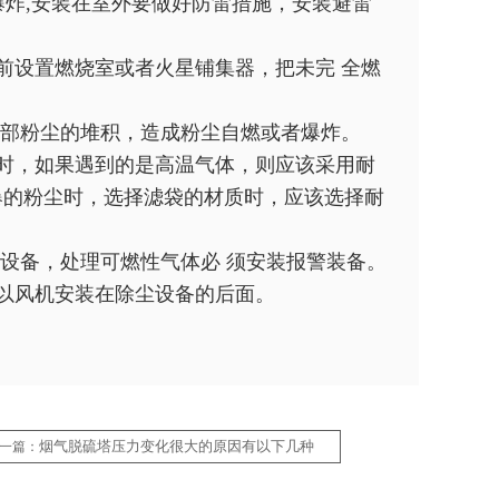
爆炸,安装在室外要做好防雷措施，安装避雷
前设置燃烧室或者火星铺集器，把未完 全燃
内部粉尘的堆积，造成粉尘自燃或者爆炸。
时，如果遇到的是高温气体，则应该采用耐
易爆的粉尘时，选择滤袋的材质时，应该选择耐
设备，处理可燃性气体必 须安装报警装备。
以风机安装在除尘设备的后面。
烟气脱硫塔压力变化很大的原因有以下几种
一篇：