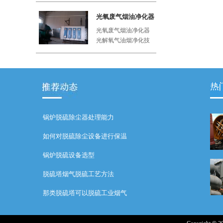
工厂、屠
光氧废气烟油净化器
光氧废气烟油净化器
光解氧气油烟净化技
术利用紫外线与空气
中的氧气
锅炉脱硫除尘器处理能力
如何对脱硫除尘设备进行保温
锅炉脱硫设备选型
脱硫塔烟气脱硫工艺方法
那类脱硫塔可以脱硫工业烟气