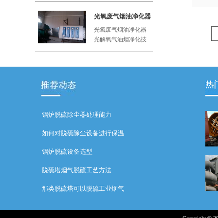
工厂、屠
光氧废气烟油净化器
光氧废气烟油净化器
光解氧气油烟净化技
术利用紫外线与空气
中的氧气
锅炉脱硫除尘器处理能力
如何对脱硫除尘设备进行保温
锅炉脱硫设备选型
脱硫塔烟气脱硫工艺方法
那类脱硫塔可以脱硫工业烟气