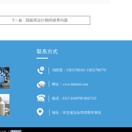
脱硫塔运行期间保养问题
下一篇：
冯经理：13833786191 13832796779
网址：www.hbkhsb.com
电话：0317-8349799 8047333
地址：河北省泊头市四营开发区