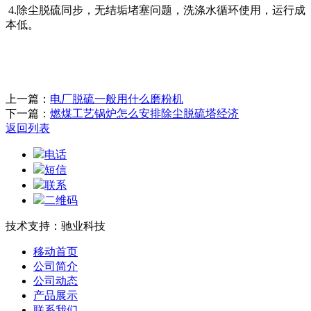
4.除尘脱硫同步，无结垢堵塞问题，洗涤水循环使用，运行成
本低。
上一篇：
电厂脱硫一般用什么磨粉机
下一篇：
燃煤工艺锅炉怎么安排除尘脱硫塔
经济
返回列表
电话
短信
联系
二维码
技术支持：驰业科技
移动首页
公司简介
公司动态
产品展示
联系我们