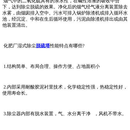
烟气中的二氧化硫具有的亲水性，在碱性溶液的吸收中合
下，达到除尘脱硫的效果。净化后的烟气经气液分离装置除去
水雾，由烟囱排入空中。污水可排入锅炉除渣机或排入循环水
池，经沉淀、中和在生后循环使用，污泥由除渣机排出或由其
他装置清出。
化肥厂湿式除尘
脱硫塔
性能特点有哪些?
1.结构简单、布局合理、操作方便、占地面积小
2.内部采用耐酸胶泥衬里技术，化学稳定性强，热稳定性好，
使用寿命长。
3.除尘器内部有脱水装置，气、水分离干净 ，风机不带水。