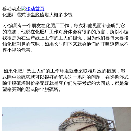
移动动态
化肥厂湿式除尘脱硫塔大概多少钱
小编我有一个朋友在化肥厂工作，每次和他见面都会听到它
的抱怨，他说在化肥厂工作对身体会有很多的危害，所以小编
我很是为在生产线上工作的工人们担忧，因为他们要每天要接
触化肥刺鼻的气味，如果长时间下来就会他们的呼吸道造成不
容小视的危害。
如果化肥厂想工人们的工作环境就要采取相对应的措施，湿
式除尘脱硫塔就可以很好的解决这一系列的问题，在选购湿式
除尘脱硫塔时价格无疑就是客户们
先要考虑的
大问题，都是希
望格买到的湿式除尘脱硫塔。