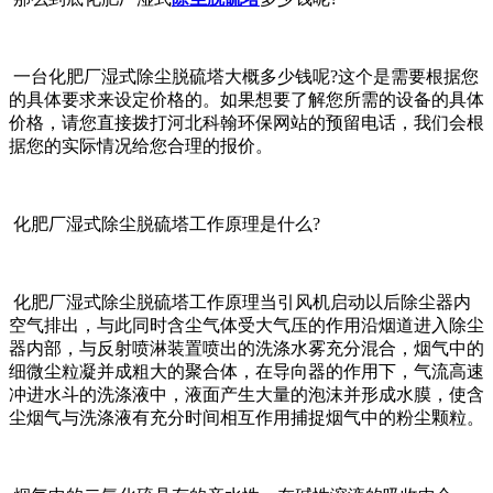
一台化肥厂湿式除尘脱硫塔大概多少钱呢?这个是需要根据您
的具体要求来设定价格的。如果想要了解您所需的设备的具体
价格，请您直接拨打河北科翰环保网站的预留电话，我们会根
据您的实际情况给您合理的报价。
化肥厂湿式除尘脱硫塔工作原理是什么?
化肥厂湿式除尘脱硫塔工作原理当引风机启动以后除尘器内
空气排出，与此同时含尘气体受大气压的作用沿烟道进入除尘
器内部，与反射喷淋装置喷出的洗涤水雾充分混合，烟气中的
细微尘粒凝并成粗大的聚合体，在导向器的作用下，气流高速
冲进水斗的洗涤液中，液面产生大量的泡沫并形成水膜，使含
尘烟气与洗涤液有充分时间相互作用捕捉烟气中的粉尘颗粒。