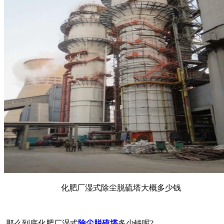
化肥厂湿式除尘脱硫塔大概多少钱
那么到底化肥厂湿式
除尘脱硫塔
多少钱呢?