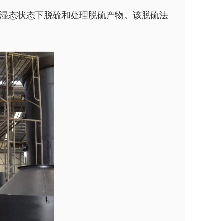
湿态状态下脱硫和处理脱硫产物。该脱硫法