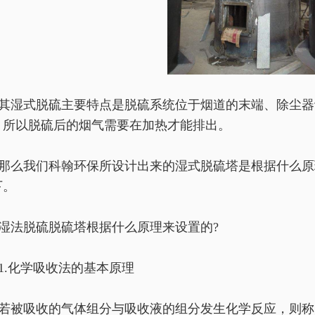
其湿式脱硫主要特点是脱硫系统位于烟道的末端、除尘器
，所以脱硫后的烟气需要在加热才能排出。
那么我们科翰环保所设计出来的湿式脱硫塔是根据什么原
下。
湿法脱硫脱硫塔根据什么原理来设置的?
1.化学吸收法的基本原理
若被吸收的气体组分与吸收液的组分发生化学反应，则称