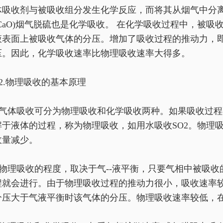
体吸收剂与被吸收组分发生化学反应，而将其从烟气中分
(CaO)烟气脱硫也是化学吸收。 在化学吸收过程中，被
液表面上被吸收气体的分压。增加了吸收过程的推动力，
压。因此，化学吸收速率比物理吸收速率大得多。
2.物理吸收的基本原理
气体吸收可分为物理吸收和化学吸收两种。如果吸收过程
解于液体的过程，称为物理吸收，如用水吸收SO2。物理
收量减少。
物理吸收的程度，取决于气--液平衡，只要气相中被吸
程就会进行。由于物理吸收过程的推动力很小，吸收速率
分压大于气液平衡时该气体的分压。物理吸收速率较低，