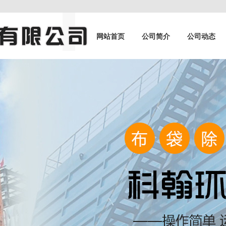
网站首页
公司简介
公司动态