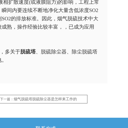
液相扩散速度(或液膜阻力)的影响，工程上常
瞬间内要连续不断地净化大量含低浓度SO2
SO2的排放标准。因此，烟气脱硫技术中大
较成熟，操作经验比较丰富，，已成为应用
，
多关于
脱硫塔
、脱硫除尘器、除尘脱硫塔
电。
烟气脱硫塔脱硫除尘器是怎样来工作的
下一篇：