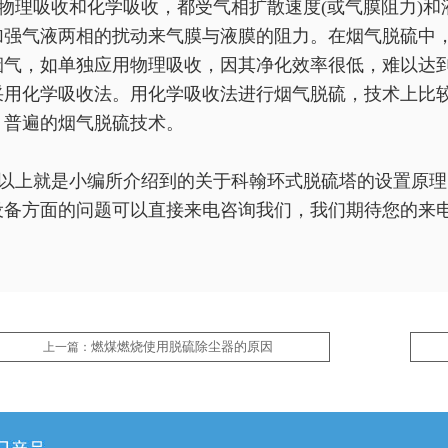
物理吸收和化学吸收，都受气相扩散速度(或气膜阻力)和
加强气液两相的扰动来气膜与液膜的阻力。在烟气脱硫中，
烟气，如单独应用物理吸收，因其净化效率很低，难以达到
采用化学吸收法。用化学吸收法进行烟气脱硫，技术上比
、
普遍的烟气脱硫技术。
以上就是小编所介绍到的关于科翰环式脱硫塔的设置原理
设备方面的问题可以直接来电咨询我们，我们期待您的来
燃煤燃烧使用脱硫除尘器的原因
上一篇：