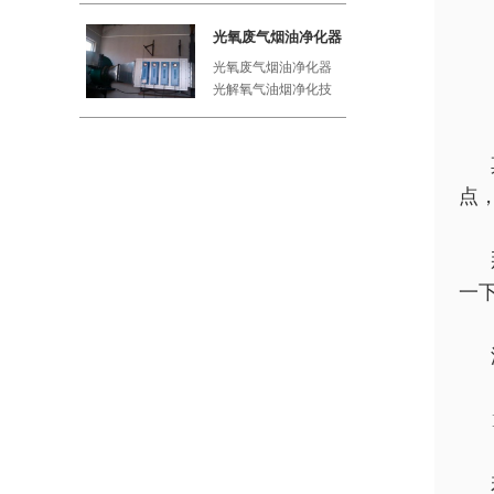
工厂、屠
光氧废气烟油净化器
光氧废气烟油净化器
光解氧气油烟净化技
术利用紫外线与空气
中的氧气
点
一