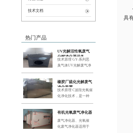
技术文档
具
热门产品
UV光解活性氧废气
分解净化器设备
技术原理 GY-系列恶
臭气体UV
光解废气净
化设备采用的大功率
橡胶厂硫化光解废气
净化装置
技术原理 C波段光氧催
化净化技术，是一种
利用新型的复合纳米
功能材料
有机光氧废气净化器
废气净化器、光氧催
化废气净化器适用于
食品加工厂、肉类加