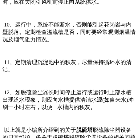
时，应在关闭引风机前停止向系统供水。
10、运行中，系统
不能断水，否则能引起花岗岩与内
壁脱落。定期检查溢流槽是否，同时要经常观测烟温情
况及烟气阻力情况。
11、定期清理沉淀池中的积灰，尽量保持循环水的清
洁。
12、如脱硫除尘器长时间停止运行或运行时上部水槽
出现泛水现象，则应向水槽提供清洁水源(如自来水)冲
刷一小时左右，以便 水槽内的积灰。
以上就是小编所介绍到的关于
脱硫塔
脱硫除尘器设备
的日常维护。
多关于脱硫塔脱硫除尘器设备的相关问题