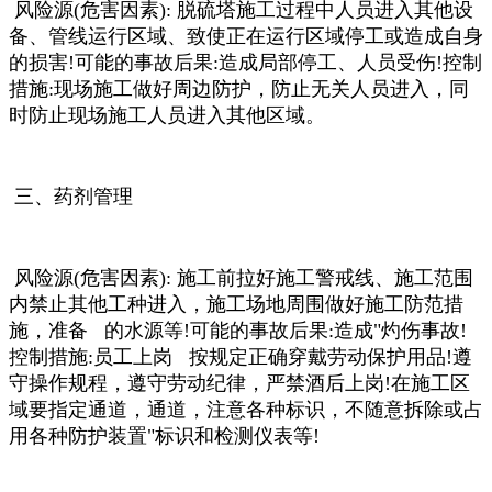
风险源(危害因素): 脱硫塔施工过程中人员进入其他设
备、管线运行区域、致使正在运行区域停工或造成自身
的损害!可能的事故后果:造成局部停工、人员受伤!控制
措施:现场施工做好周边防护，防止无关人员进入，同
时防止现场施工人员进入其他区域。
三、药剂
管理
风险源(危害因素): 施工前拉好施工警戒线、施工范围
内禁止其他工种进入，施工场地周围做好施工防范措
施，准备 的水源等!可能的事故后果:造成"灼伤事故!
控制措施:员工上岗 按规定正确穿戴劳动保护用品!遵
守
操作规程，遵守劳动纪律，严禁酒后上岗!在施工区
域要指定
通道，
通道，注意各种
标识，不随意拆除或占
用各种
防护装置"
标识和检测仪表等!