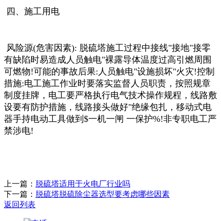
四、施工用电
风险源(危害因素): 脱硫塔施工过程中接线"接地"接零
有缺陷时易造成人员触电"裸露导体温度过高引燃周围
可燃物!可能的事故后果:人员触电"设施损坏"火灾!控制
措施:电工施工作业时要落实监督人员职责，按照规章
制度挂牌，电工要严格执行电气
技术操作规程，线路敷
设要有防护措施，线路接头做好"绝缘包扎，移动式电
器手持电动工具做到$一机一闸 一保护%!非专职电工严
禁涉电!
上一篇：
脱硫塔适用于火电厂行业吗
下一篇：
脱硫塔脱硫除尘器选型要考虑哪些因素
返回列表