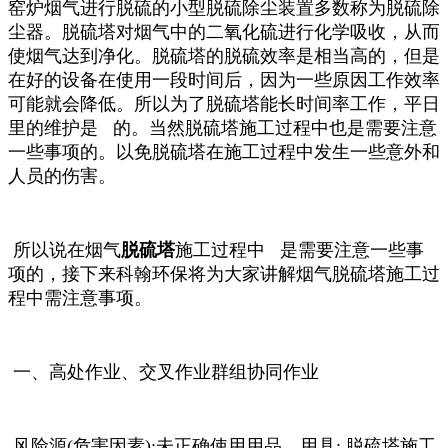
窑炉烟气进行脱硫的小型脱硫除尘装置多数称为脱硫除
尘器。脱硫塔对烟气中的二氧化硫进行化学吸收，从而
使烟气达到净化。脱硫塔的脱硫效率是相当高的，但是
在好的设备在使用一段时间后，因为一些原因工作效率
可能就会降低。所以为了脱硫塔能长时间
率工作，平日
里的维护是 的。当然脱硫塔施工过程中也是需要注意
一些事项的。以免脱硫塔在施工过程中发生一些意外和
人员的伤害。
所以说在烟气
脱硫塔
施工过程中 是需要注意一些事
项的，接下来科翰环保将为大家讲解烟气脱硫塔施工过
程中需注意事项。
一、高处作业、交叉作业群组协同作业
风险源(危害因素):未正确使用
用品、用具; 脱硫塔施工