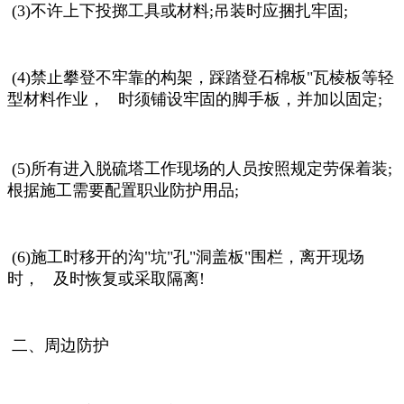
(3)不许上下投掷工具或材料;吊装时应捆扎牢固;
(4)禁止攀登不牢靠的构架，踩踏登石棉板"瓦棱板等轻
型材料作业， 时须铺设牢固的脚手板，并加以固定;
(5)所有进入脱硫塔工作现场的人员按照规定劳保着装;
根据施工需要配置职业防护用品;
(6)施工时移开的沟"坑"孔"洞盖板"围栏，离开现场
时， 及时恢复或采取隔离!
二、周边防护