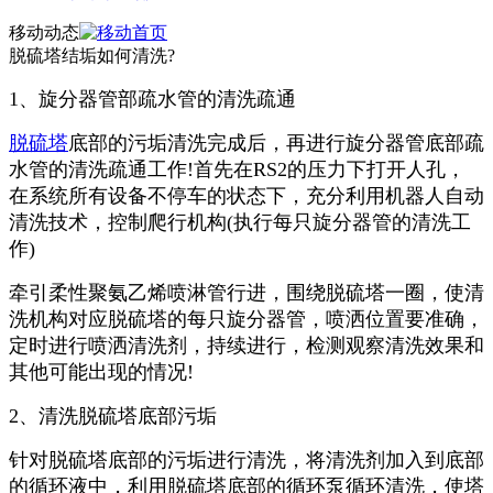
移动动态
脱硫塔结垢如何清洗?
1、旋分器管部疏水管的清洗疏通
脱硫塔
底部的污垢清洗完成后，再进行旋分器管底部疏
水管的清洗疏通工作!首先在RS2的压力下打开人孔，
在系统所有设备不停车的状态下，充分利用机器人自动
清洗技术，控制爬行机构(执行每只旋分器管的清洗工
作)
牵引柔性聚氨乙烯喷淋管行进，围绕脱硫塔一圈，使清
洗机构对应脱硫塔的每只旋分器管，喷洒位置要准确，
定时进行喷洒清洗剂，持续进行，检测观察清洗效果和
其他可能出现的情况!
2、清洗脱硫塔底部污垢
针对脱硫塔底部的污垢进行清洗，将清洗剂加入到底部
的循环液中，利用脱硫塔底部的循环泵循环清洗，使塔