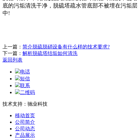
底的污垢清洗干净，脱硫塔疏水管底部不被埋在污垢层
中!
上一篇：
简介脱硫脱硝设备有什么样的技术要求?
下一篇：
解析脱硫塔结垢如何清洗
返回列表
电话
短信
联系
二维码
技术支持：驰业科技
移动首页
公司简介
公司动态
产品展示