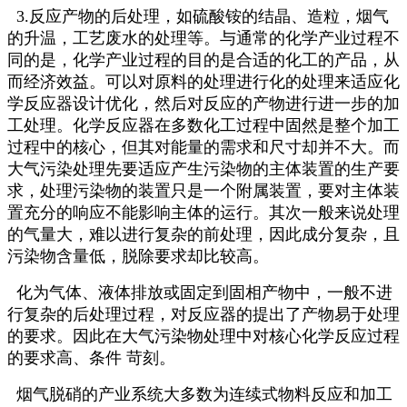
3.反应产物的后处理，如硫酸铵的结晶、造粒，烟气
的升温，工艺废水的处理等。与通常的化学产业过程不
同的是，化学产业过程的目的是合适的化工的产品，从
而经济效益。可以对原料的处理进行化的处理来适应化
学反应器设计优化，然后对反应的产物进行进一步的加
工处理。化学反应器在多数化工过程中固然是整个加工
过程中的核心，但其对能量的需求和尺寸却并不大。而
大气污染处理先要适应产生污染物的主体装置的生产要
求，处理污染物的装置只是一个附属装置，要对主体装
置充分的响应不能影响主体的运行。其次一般来说处理
的气量大，难以进行复杂的前处理，因此成分复杂，且
污染物含量低，脱除要求却比较高。
化为气体、液体排放或固定到固相产物中，一般不进
行复杂的后处理过程，对反应器的提出了产物易于处理
的要求。因此在大气污染物处理中对核心化学反应过程
的要求高、条件 苛刻。
烟气脱硝的产业系统大多数为连续式物料反应和加工