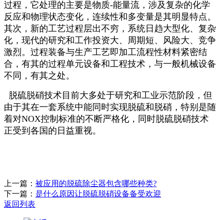
过程，它处理的主要是物质-能量流，涉及复杂的化学
反应和物理状态变化，连续性和多变量是其明显特点。
其次，新的工艺过程层出不穷，系统日趋大型化、复杂
化，现代的研究和工作投资大、周期短、风险大、竞争
激烈。过程装备与生产工艺即加工流程性材料紧密结
合，有其的过程单元设备和工程技术，与一般机械设备
不同，有其之处。
脱硫脱硝技术目前大多处于研究和工业示范阶段，但
由于其在一套系统中能同时实现脱硫和脱硝，特别是随
着对NOX控制标准的不断严格化，同时脱硫脱硝技术
正受到各国的日益重视。
上一篇：
被应用的脱硫除尘器包含哪些种类?
下一篇：
是什么原因让脱硫脱硝设备备受欢迎
返回列表