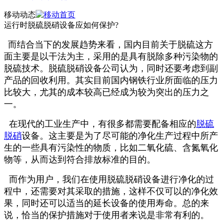
移动动态
运行时脱硫脱硝设备应如何保护?
而结合当下的发展趋势来看，国内目前关于脱硫这方
面主要是以干法为主，采用的是具有脱除多种污染物的
脱硫技术。脱硫脱硝设备公司认为，同时还要考虑到副
产品的回收利用。其实目前国内钢铁行业所面临的压力
比较大，尤其的成本较高已经成为较为突出的压力之
一。
在现代的工业生产中，有很多都需要配备相应的
脱硫
脱硝
设备。这主要是为了尽可能的净化生产过程中所产
生的一些具有污染性的物质，比如二氧化硫、含氮氧化
物等，从而达到符合排放标准的目的。
而作为用户，我们在使用脱硫脱硝设备进行净化的过
程中，还需要对其采取的措施，这样不仅可以的净化效
果，同时还可以适当的延长设备的使用寿命。总的来
说，恰当的保护措施对于使用者来说是非常有利的。