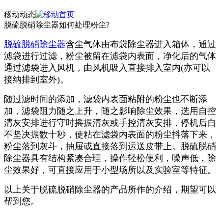
移动动态
脱硫脱硝除尘器如何处理粉尘?
脱硫脱硝除尘器
含尘气体由布袋除尘器进入箱体，通过
滤袋进行过滤，粉尘被留在滤袋内表面，净化后的气体
通过滤袋进入风机，由风机吸入直接排入室内(亦可以
接纳排到室外)。
随过滤时间的添加，滤袋内表面粘附的粉尘也不断添
加，滤袋阻力随之上升，随之影响除尘效果，选用自控
清灰安排进行守时摇振清灰或手控清灰安排，停机后自
不坚决振数十秒，使粘在滤袋内表面的粉尘抖落下来，
粉尘落到灰斗，抽屉或直接落到运送皮带上。脱硫脱硝
除尘器具有结构紧凑合理，操作轻松便利，噪声低，除
尘效果好，可直接应用于小型场所以及实验室等特征。
以上关于脱硫脱硝除尘器的产品所作的介绍，期望可以
帮到您。