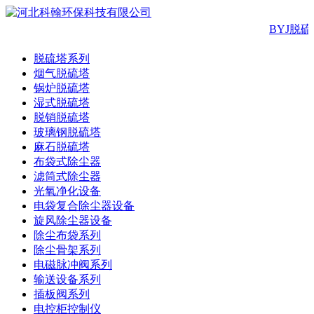
BYJ脱硫
脱硫塔系列
烟气脱硫塔
锅炉脱硫塔
湿式脱硫塔
脱销脱硫塔
玻璃钢脱硫塔
麻石脱硫塔
布袋式除尘器
滤筒式除尘器
光氧净化设备
电袋复合除尘器设备
旋风除尘器设备
除尘布袋系列
除尘骨架系列
电磁脉冲阀系列
输送设备系列
插板阀系列
电控柜控制仪