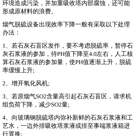
环境造成污染，并加重吸收塔内部腐蚀，还可能
形成原材料的浪费。
烟气脱硫设备出现效率下降一般有采取以下处理
办法：
1、若石灰石盲区发作，要不考虑脱硫率，暂停石
灰石浆液的参加，待PH值下降至4.0左右，人工核
算石灰石浆液的参加量，使PH值逐渐上升，脱硫
率缓慢上升;
2、增开氧化风机;
3、若原烟气SO2含量高引起石灰石盲区，请求机
组负荷下降，减少SO2量;
4、向玻璃钢脱硫塔内弥补新鲜的石灰石浆液和工
艺水，一边外排吸收塔浆液或排至事端浆液箱进
行置换;