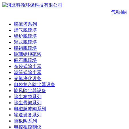
气动插
脱硫塔系列
烟气脱硫塔
锅炉脱硫塔
湿式脱硫塔
脱销脱硫塔
玻璃钢脱硫塔
麻石脱硫塔
布袋式除尘器
滤筒式除尘器
光氧净化设备
电袋复合除尘器设备
旋风除尘器设备
除尘布袋系列
除尘骨架系列
电磁脉冲阀系列
输送设备系列
插板阀系列
电控柜控制仪