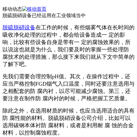
移动动态
脱硫脱硝设备已经运用在工业领域当中
脱硫脱硝设备
在工作的时候，有些烟雾气体在长时间的
吸收净化处理的过程中，都会给设备造成一 定的影
响，比较有些设备自身是带有一 定的腐蚀效果的，所
以说这也就是为什么，我们要及时的掌握一些处理防
腐技术的处理措施，那么接下来我们就从下文中简单的
了解下吧。
先我们需要合理控制pH值。其次，在操作过程中，还
应当严格控制FGD烟气入口温度，同时还要注意选用与
之相配套的防 腐内衬，以尽可能减少腐蚀。第三，还
要注意在制作防 腐内衬的时候，严格把握工艺质量。
除此之外，在选用材质的时候，也应当选用适合的具有
防 腐性能的材料。脱硫脱硝设备公司介绍，比如可以
选用碳钢本体衬防 腐材料，或者是利用耐 腐 蚀的合金
材料，以控制腐蚀程度。