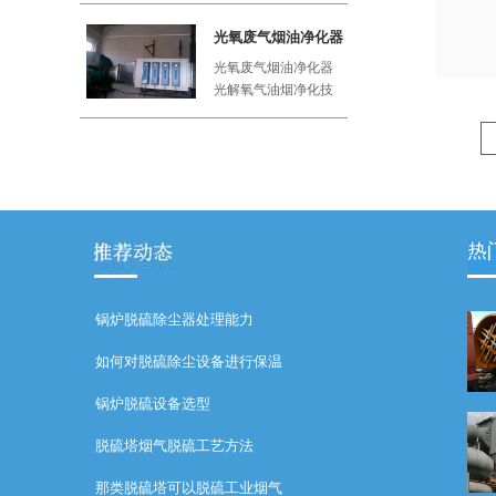
工厂、屠
光氧废气烟油净化器
光氧废气烟油净化器
光解氧气油烟净化技
术利用紫外线与空气
中的氧气
锅炉脱硫除尘器处理能力
如何对脱硫除尘设备进行保温
锅炉脱硫设备选型
脱硫塔烟气脱硫工艺方法
那类脱硫塔可以脱硫工业烟气