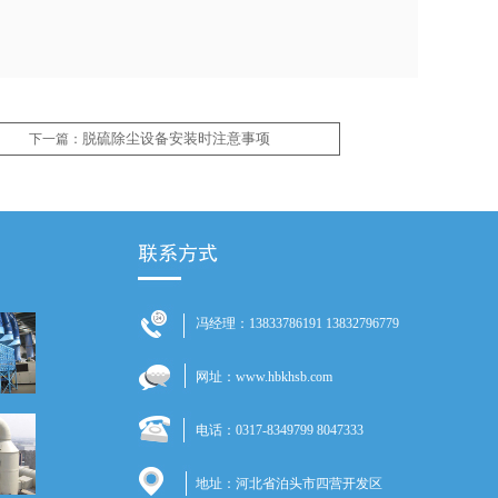
脱硫除尘设备​安装时注意事项
下一篇：
冯经理：13833786191 13832796779
网址：www.hbkhsb.com
电话：0317-8349799 8047333
地址：河北省泊头市四营开发区