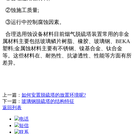
②蚀施工质量;
③运行中控制腐蚀因素。
合理选用蚀设备材料目前烟气脱硫塔装置常用的非金
属材料主要包括玻璃鳞片树脂、橡胶、玻璃钢、BEKA
塑料;金属蚀材料主要有不锈钢、镍基合金、钛合金
等。这些材料在、耐热性、抗渗透性、性能等方面有所
差异。
上一篇：
如何安置脱硫塔的放置环境呢?
下一篇：
玻璃钢脱硫塔的结构特征
返回列表
电话
短信
联系