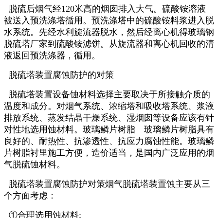
脱硫后烟气经120米高的烟囱排入大气。硫酸铵溶液
被送入预洗涤塔循用。预洗涤塔中的硫酸铵料浆进入脱
水系统。先经水利旋流器脱水，然后经离心机得玻璃钢
脱硫塔厂家到硫酸铵滤饼。从旋流器和离心机回收的清
液返回预洗涤器，循用。
脱硫塔装置腐蚀防护的对策
脱硫塔装置设备蚀材料选择主要取决于所接触介质的
温度和成分。对烟气系统、浓缩塔和吸收塔系统、浆液
排放系统、蒸发结晶干燥系统、湿烟囱等设备应该有针
对性地选用蚀材料。玻璃鳞片树脂 玻璃鳞片树脂具有
良好的、耐热性、抗渗透性、抗应力腐蚀性能。玻璃鳞
片树脂衬里施工方便，造价适当，是国内广泛应用的烟
气脱硫蚀材料。
脱硫塔装置腐蚀防护对策烟气脱硫塔装置蚀主要从三
个方面考虑：
①合理选用蚀材料;