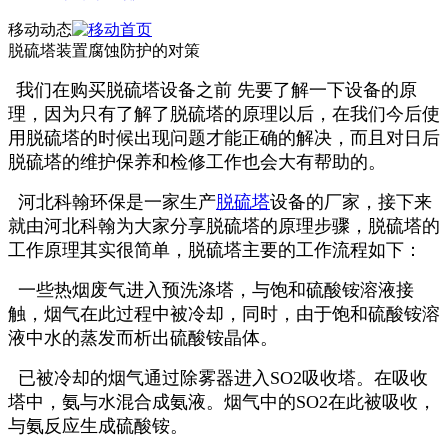
移动动态
脱硫塔装置腐蚀防护的对策
我们在购买脱硫塔设备之前 先要了解一下设备的原
理，因为只有了解了脱硫塔的原理以后，在我们今后使
用脱硫塔的时候出现问题才能正确的解决，而且对日后
脱硫塔的维护保养和检修工作也会大有帮助的。
河北科翰环保是一家生产
脱硫塔
设备的厂家，接下来
就由河北科翰为大家分享脱硫塔的原理步骤，脱硫塔的
工作原理其实很简单，脱硫塔主要的工作流程如下：
一些热烟废气进入预洗涤塔，与饱和硫酸铵溶液接
触，烟气在此过程中被冷却，同时，由于饱和硫酸铵溶
液中水的蒸发而析出硫酸铵晶体。
已被冷却的烟气通过除雾器进入SO2吸收塔。在吸收
塔中，氨与水混合成氨液。烟气中的SO2在此被吸收，
与氨反应生成硫酸铵。