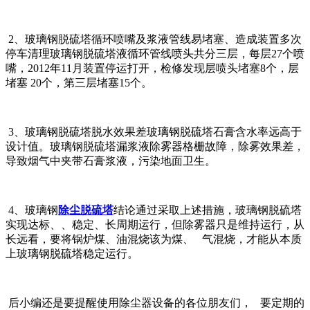
2、玻璃钢脱硫塔循环喷嘴及浆液管线易堵塞、造成装置多次
停车清理玻璃钢脱硫塔液循环管线喷头共分三层，每层27个喷
嘴，2012年11月装置停运打开，检修发现
层喷头堵塞8个，
层
堵塞 20个，第三层堵塞15个。
3、玻璃钢脱硫塔脱水效果差玻璃钢脱硫塔石膏含水率远高于
设计值。玻璃钢脱硫塔漏浆液除雾器格栅故障，除雾效果差，
导致烟气中夹带石膏浆液，污染地面卫生。
4、玻璃钢
除尘脱硫塔
结论通过采取上述措施，玻璃钢脱硫塔
实现达标、
、稳定、长周期运行，但除雾器只是维持运行，从
长远看，要将锅炉煤、油混烧该为煤、 气混烧，才能从本质
上玻璃钢脱硫塔
稳定运行。
后小编还是要提醒使用除尘器设备的各位朋友们， 要定期的