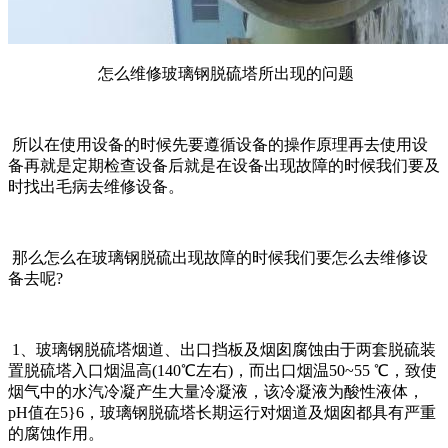
怎么维修玻璃钢脱硫塔所出现的问题
所以在使用设备的时候
先要遵循设备的操作原理再去使用设
备再就是定期检查设备
后就是在设备出现故障的时候我们要及
时找出毛病去维修设备。
那么怎么在玻璃钢脱硫出现故障的时候我们要怎么去维修设
备去呢?
1、玻璃钢脱硫塔烟道、出口挡板及烟囱腐蚀由于两套脱硫装
置脱硫塔入口烟温高(140℃左右)，而出口烟温50~55 ℃，致使
烟气中的水汽冷凝产生大量冷凝液，该冷凝液为酸性液体，
pH值在5}6，玻璃钢脱硫塔长期运行对烟道及烟囱都具有严重
的腐蚀作用。