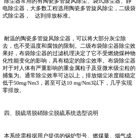
除尘器常用的有陶瓷多管旋风除尘、袋式除尘器、静
电除尘器，大多数工程选用陶瓷多管旋风除尘，二级袋
式除尘器， 达到
排放标准。
耐温的陶瓷多管旋风除尘器，可以将大部分灰尘除
去，也不受温度和腐蚀的限制。二级布袋除尘器除尘效
果好，布袋除尘器的过滤机理决定了它不受燃烧煤种物
化性能变化的影响，具有稳定的除尘效率。布袋除尘器
对于对人体有严重影响的重金属粒子及亚微米级尘粒的
捕集
为。通常除尘效率可达以上，排放烟尘浓度能稳定
低于50mg/Nm3，甚至可达10 mg/Nm3以下，几乎实现
零排放。
四、脱硫塔脱硝除尘脱硫系统选型说明
本系统需根据用户提供的锅炉型号、燃煤量、烟气成