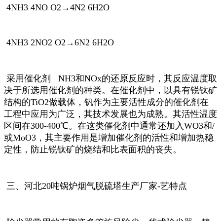
4NH3 4NO O2→4N2 6H2O
4NH3 2NO2 O2→6N2 6H2O
采用催化剂 NH3和NOx的还原反应时，其反应温度取
决于所选用催化剂的种类。在催化剂中，以具有锐钛矿
结构的TiO2做载体，钒作为主要活性成分的催化剂在
工程中应用
为广泛，其技术发展也
为成熟。其活性温度
区间在300-400℃。在这类催化剂中通常还加入WO3和/
或MoO3，其主要作用是增加催化剂的活性和增加热稳
定性，防止锐钛矿的烧结和比表面积的丧失。
三、河北20吨锅炉烟气脱硫塔生产厂家-艺特点