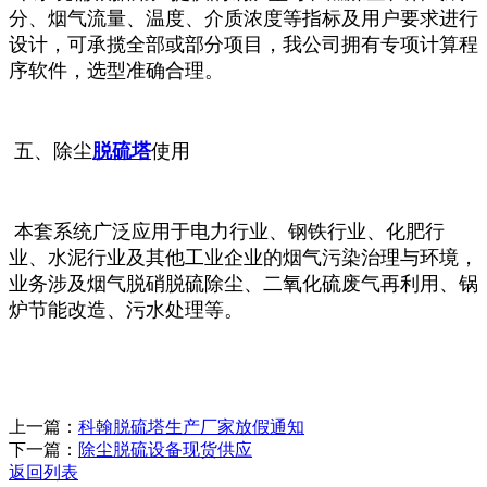
分、烟气流量、温度、介质浓度等指标及用户要求进行
设计，可承揽全部或部分项目，我公司拥有专项计算程
序软件，选型准确合理。
五、除尘
脱硫塔
使用
本套系统广泛应用于电力行业、钢铁行业、化肥行
业、水泥行业及其他工业企业的烟气污染治理与环境，
业务涉及烟气脱硝脱硫除尘、二氧化硫废气再利用、锅
炉节能改造、污水处理等。
上一篇：
科翰脱硫塔生产厂家放假通知
下一篇：
除尘脱硫设备现货供应
返回列表