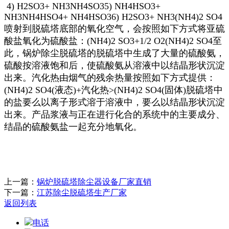
4) H2SO3+ NH3NH4SO35) NH4HSO3+
NH3NH4HSO4+ NH4HSO36) H2SO3+ NH3(NH4)2 SO4
喷射到脱硫塔底部的氧化空气，会按照如下方式将亚硫
酸盐氧化为硫酸盐：(NH4)2 SO3+1/2 O2(NH4)2 SO4至
此，锅炉除尘脱硫塔的脱硫塔中生成了大量的硫酸氨，
硫酸按溶液饱和后，使硫酸氨从溶液中以结晶形状沉淀
出来。汽化热由烟气的残余热量按照如下方式提供：
(NH4)2 SO4(液态)+汽化热>(NH4)2 SO4(固体)脱硫塔中
的盐要么以离子形式溶于溶液中，要么以结晶形状沉淀
出来。产品浆液与正在进行化合的系统中的主要成分、
结晶的硫酸氨盐一起充分地氧化。
上一篇：
锅炉脱硫塔除尘器设备厂家直销
下一篇：
江苏除尘脱硫塔生产厂家
返回列表
电话