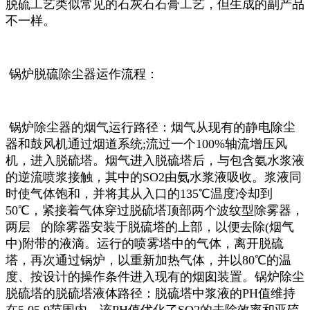
脱硫工艺类似常见的石灰石石膏工艺，但生成的副产品
不一样。
锅炉脱硫除尘器运作流程：
锅炉除尘器的烟气运行路径：烟气从现有的静电除尘
器和鼓风机通过烟道系统;流过一个100%轴流增压风
机，进入脱硫塔。烟气进入脱硫塔后，与包含氨水浆液
的逆流喷浆接触，其中的SO2由氨水浆液吸收。浆液同
时使气体饱和，并将其从入口的135℃温度冷却到
50℃，紧接着气体穿过脱硫塔顶部两个波纹型除雾器，
两层 的除雾器安装于脱硫塔的上部，以便去除(烟气
中)附带的液滴。运行的喷雾塔中的气体，离开脱硫
塔，再次通过锅炉，以重新加热气体，并以80℃的温
度、按设计的操作条件进入现有的烟囱装置。锅炉除尘
脱硫塔的脱硫塔液体路径：脱硫塔中浆液的PH值维持