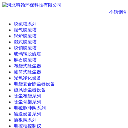
不锈钢骨
脱硫塔系列
烟气脱硫塔
锅炉脱硫塔
湿式脱硫塔
脱销脱硫塔
玻璃钢脱硫塔
麻石脱硫塔
布袋式除尘器
滤筒式除尘器
光氧净化设备
电袋复合除尘器设备
旋风除尘器设备
除尘布袋系列
除尘骨架系列
电磁脉冲阀系列
输送设备系列
插板阀系列
电控柜控制仪