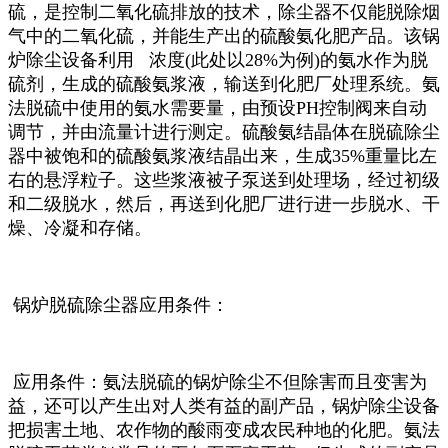
硫，是控制二氧化硫排放的技术，除尘器不仅能脱除烟
气中的二氧化硫，并能生产出的硫酸氨化肥产品。该锅
炉除尘设备利用 浓度(此处以28%为例)的氨水作为脱
硫剂，生成的硫酸氨浆液，输送到化肥厂处理系统。氨
法脱硫中使用的氨水需要量，由预设PH控制阀来自动
调节，并由流量计进行测定。硫酸氨结晶体在脱硫除尘
器中被饱和的硫酸氨浆液结晶出来，生成35%重量比左
右的悬浮粒子。这些浆液被子泵送到处理场，经过初级
和二级脱水，然后，再送到化肥厂进行进一步脱水、干
燥、冷凝和存储。
锅炉脱硫除尘器应用条件：
应用条件：氨法脱硫的锅炉除尘不但除害而且变害为
益，还可以产生出对人类有益的副产品，锅炉除尘设备
把损害土地、农作物的酸雨变成农民种地的化肥。氨法