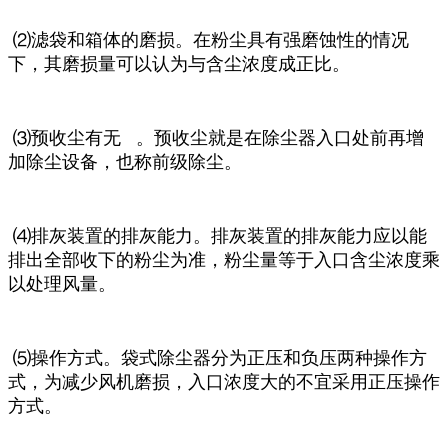
⑵滤袋和箱体的磨损。在粉尘具有强磨蚀性的情况
下，其磨损量可以认为与含尘浓度成正比。
⑶预收尘有无 。预收尘就是在除尘器入口处前再增
加除尘设备，也称前级除尘。
⑷排灰装置的排灰能力。排灰装置的排灰能力应以能
排出全部收下的粉尘为准，粉尘量等于入口含尘浓度乘
以处理风量。
⑸操作方式。袋式除尘器分为正压和负压两种操作方
式，为减少风机磨损，入口浓度大的不宜采用正压操作
方式。