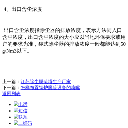
4、出口含尘浓度
出口含尘浓度指除尘器的排放浓度，表示方法同入口
含尘浓度，出口含尘浓度的大小应以当地环保要求或用
户的要求为准，袋式除尘器的排放浓度一般都能达到50
g/Nm3以下。
上一篇：
江苏除尘脱硫塔生产厂家
下一篇：
怎样布置锅炉脱硫设备的喷嘴
返回列表
电话
短信
联系
二维码