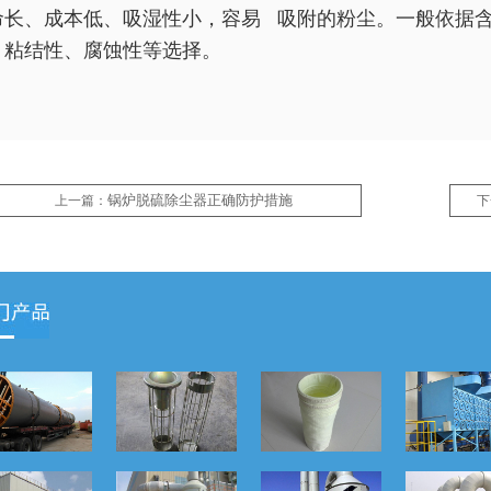
命长、成本低、吸湿性小，容易 吸附的粉尘。一般依据
、粘结性、腐蚀性等选择。
锅炉脱硫除尘器正确防护措施
上一篇：
下