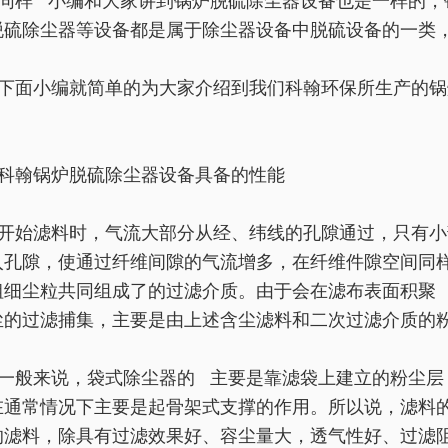
同样 小编和大家讲到锅炉脱硫除尘器设备也是一样的，
脱硫除尘器等设备都是属于除尘器设备中脱硫设备的一类
下面小编就简单的为大家介绍到我们科翰环保所生产的锅
。
科翰锅炉脱硫除尘器设备具备的性能
开始滤料时，气流大部分从经、纬线的孔隙通过，只有小
入孔隙，使通过纤维间隙的气流增多，在纤维件隙空间同
粗细尘粒共同组成了的过滤介质。由于会在滤布表面积聚
尘的过滤捕集，主要是由上述含尘滤料和二次过滤介质的
一般来说，袋式除尘器的 主要是靠滤袋上建立的粉尘层
在通常情况下主要是起骨架式支撑的作用。所以说，滤料
的滤料，除具有过滤效果好、容尘量大，透气性好、过滤