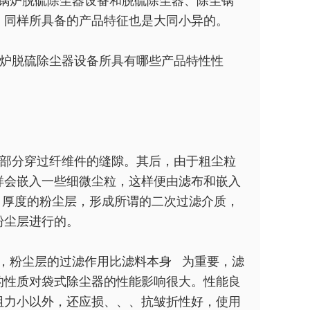
锅炉脱硫除尘器设备和脱硫除尘器、除尘锅
，同样所具备的产品特征也是大同小异的。
炉脱硫除尘器设备所具有哪些产品特性性
部分穿过纤维件的缝隙。其后，由于粗尘粒
样会嵌入一些细微尘粒，这样便由滤布和嵌入
 厚度的粉尘层，形成所谓的二次过滤介质，
粉尘层进行的。
，粉尘层的过滤作用比滤料本身 为重要，滤
的性质对袋式除尘器的性能影响很大。性能良
阻力小以外，还应损、、、抗皱折性好，使用