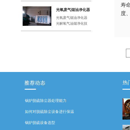
寿
工厂、屠
光氧废气烟油净化器
度
光氧废气烟油净化器
光解氧气油烟净化技
术利用紫外线与空气
中的氧气
锅炉脱硫除尘器处理能力
如何对脱硫除尘设备进行保温
锅炉脱硫设备选型