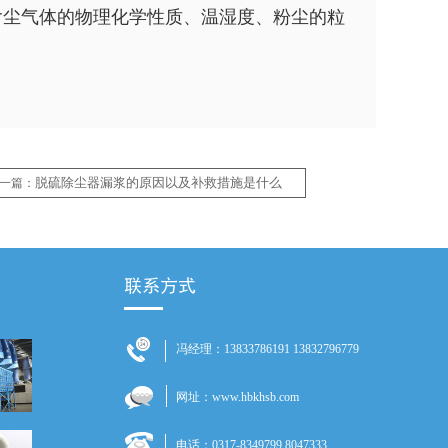
含尘气体的物理化学性质、温湿度、粉尘的粒
脱硫除尘器漏浆的原因以及补救措施是什么
一篇：
冯经理：13833786191 13832796779
网址：www.hbkhsb.com
电话：0317-8349799 8047333