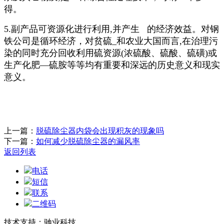
得。
5.副产品可资源化进行利用,并产生 的经济效益。对钢
铁公司是循环经济，对贫硫_和农业大国而言,在治理污
染的同时充分回收利用硫资源(浓硫酸、硫酸、硫磺)或
生产化肥—硫胺等等均有重要和深远的历史意义和现实
意义。
上一篇：
脱硫除尘器内袋会出现积灰的现象吗
下一篇：
如何减少脱硫除尘器的漏风率
返回列表
电话
短信
联系
二维码
技术支持：驰业科技