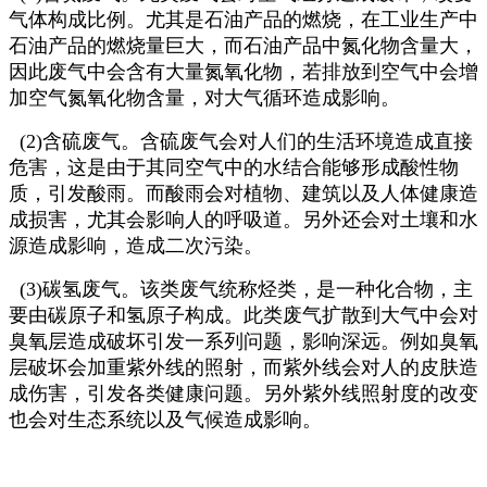
气体构成比例。尤其是石油产品的燃烧，在工业生产中
石油产品的燃烧量巨大，而石油产品中氮化物含量大，
因此废气中会含有大量氮氧化物，若排放到空气中会增
加空气氮氧化物含量，对大气循环造成影响。
(2)含硫废气。含硫废气会对人们的生活环境造成直接
危害，这是由于其同空气中的水结合能够形成酸性物
质，引发酸雨。而酸雨会对植物、建筑以及人体健康造
成损害，尤其会影响人的呼吸道。另外还会对土壤和水
源造成影响，造成二次污染。
(3)碳氢废气。该类废气统称烃类，是一种化合物，主
要由碳原子和氢原子构成。此类废气扩散到大气中会对
臭氧层造成破坏引发一系列问题，影响深远。例如臭氧
层破坏会加重紫外线的照射，而紫外线会对人的皮肤造
成伤害，引发各类健康问题。另外紫外线照射度的改变
也会对生态系统以及气候造成影响。