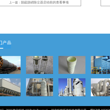
脱硫脱硝除尘器启动前的查看事项
上一篇：