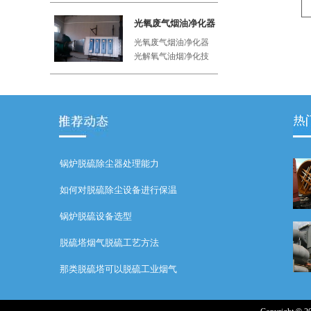
工厂、屠
光氧废气烟油净化器
光氧废气烟油净化器
光解氧气油烟净化技
术利用紫外线与空气
中的氧气
锅炉脱硫除尘器处理能力
如何对脱硫除尘设备进行保温
锅炉脱硫设备选型
脱硫塔烟气脱硫工艺方法
那类脱硫塔可以脱硫工业烟气