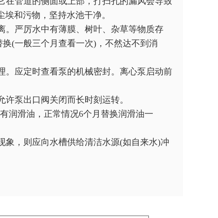
它在管道的侧面或上部，打扫孔的漏风会导致
尘埃和污物，坚持水池干净。
离。严厉水中有薄膜、树叶、杂草等物质存
换(一般三个月查看一次)，不然达不到消
理。应定时查看泵的机械密封。离心泵启动前
允许泵出口阀关闭而长时刻运转。
有润滑油，正常情况6个月替换润滑油一
象，则应向水槽供给清洁水源(如自来水)冲