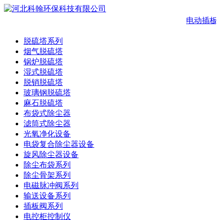
电动插板
脱硫塔系列
烟气脱硫塔
锅炉脱硫塔
湿式脱硫塔
脱销脱硫塔
玻璃钢脱硫塔
麻石脱硫塔
布袋式除尘器
滤筒式除尘器
光氧净化设备
电袋复合除尘器设备
旋风除尘器设备
除尘布袋系列
除尘骨架系列
电磁脉冲阀系列
输送设备系列
插板阀系列
电控柜控制仪