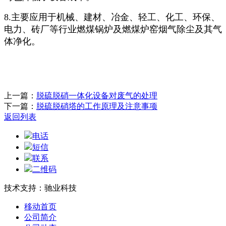
8.主要应用于机械、建材、冶金、轻工、化工、环保、
电力、砖厂等行业燃煤锅炉及燃煤炉窑烟气除尘及其气
体净化。
上一篇：
脱硫脱硝一体化设备对废气的处理
下一篇：
脱硫脱硝塔的工作原理及注意事项
返回列表
电话
短信
联系
二维码
技术支持：驰业科技
移动首页
公司简介