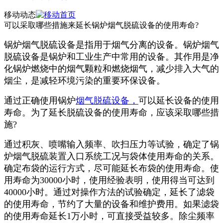
移动动态
可以采取哪些措施来延长锅炉烟气脱硫设备的使用寿命?
锅炉烟气脱硫设备是指用于烟气分离的设备。锅炉烟气
脱硫设备是锅炉和工业生产中常用的设备。其作用是净
化锅炉燃烧中的烟气颗粒和燃烧烟气，减少排入大气的
烟尘，是减轻环境污染的重要环保设备。
通过正确使用锅炉
烟气脱硫设备，
可以延长设备的使用
寿命。为了延长脱硫设备的使用寿命，应该采取哪些措
施?
通过积灰、喷嘴输入频率、吹扫压力等试验，确定了锅
炉烟气脱硫装置入口系统工况与袋体使用寿命的关系。
确定布袋的运行方式，尽可能延长布袋的使用寿命。使
用寿命为30000小时，使用经验表明，使用得当可达到
40000小时。通过对操作方法的试验确定，延长了滤袋
的使用寿命，节约了大量的设备和维护费用。如果滤袋
的使用寿命延长1万小时，可直接受益较多。除尘频率