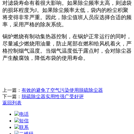
对滤袋寿命有着很大影响。如果除尘频率太高，则滤袋
的损坏程度为J。如果除尘频率太低，袋内的粉尘积聚
将变得非常严重。因此，除尘值班人员应选择合适的频
率，采用严格的除灰系统。
锅炉燃烧有制动集热器控制，在锅炉正常运行的同时，
尽量减少燃烧用油量，防止尾部在燃和给风机着火，严
格控制烟气温度。当烟气温度低于露点时，会对除尘器
产生酸腐蚀，降低布袋的使用寿命。
上一篇：
有效的避免了空气污染使用脱硫除尘器
下一篇：
脱硫除尘器实用性强广受好评
返回列表
电话
短信
联系
二维码