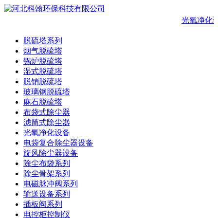
光氧净化
脱硫塔系列
烟气脱硫塔
锅炉脱硫塔
湿式脱硫塔
脱销脱硫塔
玻璃钢脱硫塔
麻石脱硫塔
布袋式除尘器
滤筒式除尘器
光氧净化设备
电袋复合除尘器设备
旋风除尘器设备
除尘布袋系列
除尘骨架系列
电磁脉冲阀系列
输送设备系列
插板阀系列
电控柜控制仪