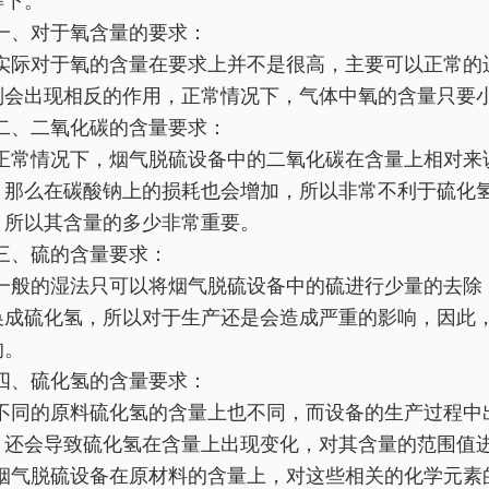
解下。
一、对于氧含量的要求：
实际对于氧的含量在要求上并不是很高，主要可以正常的
则会出现相反的作用，正常情况下，气体中氧的含量只要小
二、二氧化碳的含量要求：
正常情况下，烟气脱硫设备中的二氧化碳在含量上相对来
，那么在碳酸钠上的损耗也会增加，所以非常不利于硫化
，所以其含量的多少非常重要。
三、硫的含量要求：
一般的湿法只可以将烟气脱硫设备中的硫进行少量的去除
换成硫化氢，所以对于生产还是会造成严重的影响，因此
的。
四、硫化氢的含量要求：
不同的原料硫化氢的含量上也不同，而设备的生产过程中
，还会导致硫化氢在含量上出现变化，对其含量的范围值
烟气脱硫设备在原材料的含量上，对这些相关的化学元素