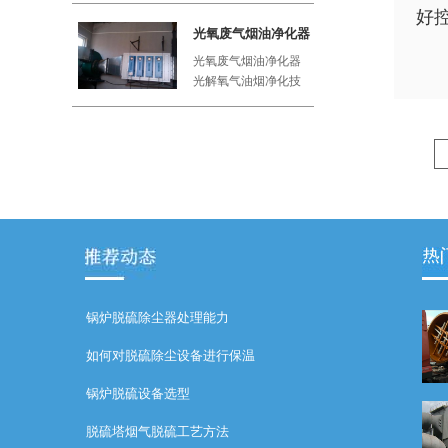
好
工厂、屠
光氧废气烟油净化器
光氧废气烟油净化器
光解氧气油烟净化技
术利用紫外线与空气
中的氧气
锅炉脱硫除尘器处理能力
如何对脱硫除尘设备进行保温
锅炉脱硫设备选型
脱硫塔烟气脱硫工艺方法