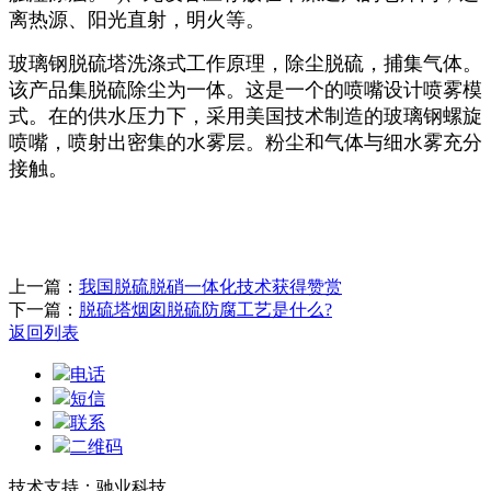
离热源、阳光直射，明火等。
玻璃钢脱硫塔洗涤式工作原理，除尘脱硫，捕集气体。
该产品集脱硫除尘为一体。这是一个的喷嘴设计喷雾模
式。在的供水压力下，采用美国技术制造的玻璃钢螺旋
喷嘴，喷射出密集的水雾层。粉尘和气体与细水雾充分
接触。
上一篇：
我国脱硫脱硝一体化技术获得赞赏
下一篇：
脱硫塔烟囱脱硫防腐工艺是什么?
返回列表
电话
短信
联系
二维码
技术支持：驰业科技