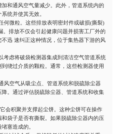
增加和通风空气量减少。此外，管道系统内的
个系统并使其无效。
任何微粒。这些排放表明密封件或破损(撕裂)
漏。排放不仅会引起健康问题并损害工厂外的
不迅 速纠正这种情况，位于集热器下游的风
以考虑将破袋检测器集成到清洁空气管道系统
测到绕过介质的颗粒。通常，这些检测器使用
。
速通风空气从吸尘点、管道系统和脱硫除尘器
压降。通过评估脱硫除尘器、管道系统和收集
因为它会积聚并支撑起尘饼。这种尘饼可在操作
漏和袋子是否有撕裂。如果脱硫除尘器内的压
袋堵塞造成的。