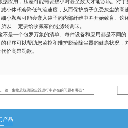
根据应用，压差可能需要数小时甚至数天才能形成。对于
。减小体积会降低气流速度，从而保护袋子免受灰尘的高
，细小颗粒可能会嵌入袋子的内部纤维中并开始致盲。这
。所以一 定要给收藏家的过滤袋调味。
这不是一个包罗万象的清单。每件设备和应用都是不同的
单的程序可以帮助您监控和维护脱硫除尘器的健康状况，
止代价高昂罚款。
生物质脱硫除尘器运行中存在的问题有哪些?
上一篇：