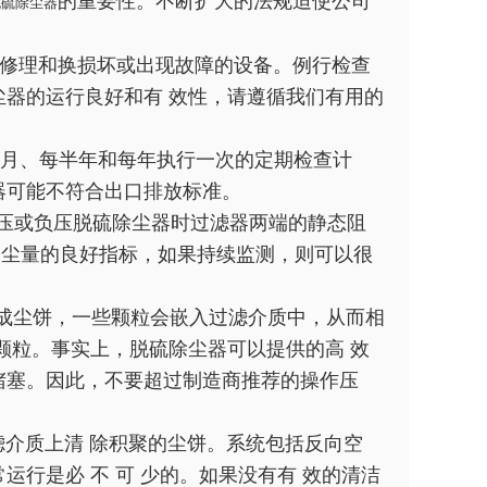
的重要性。不断扩大的法规迫使公司
脱硫除尘器
及修理和换损坏或出现故障的设备。例行检查
器的运行良好和有 效性，请遵循我们有用的
、每月、每半年和每年执行一次的定期检查计
器可能不符合出口排放标准。
正压或负压脱硫除尘器时过滤器两端的静态阻
的灰尘量的良好指标，如果持续监测，则可以很
成尘饼，一些颗粒会嵌入过滤介质中，从而相
颗粒。事实上，脱硫除尘器可以提供的高 效
堵塞。因此，不要超过制造商推荐的操作压
过滤介质上清 除积聚的尘饼。系统包括反向空
行是必 不 可 少的。如果没有有 效的清洁