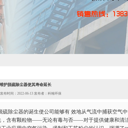
维护脱硫除尘器使其寿命延长
发布时间：2022-06-13 发布者：科翰环保
脱硫除尘器的诞生使公司能够有 效地从气流中捕获空气
先，含有颗粒物——无论有毒与否——对于提供健康和清洁