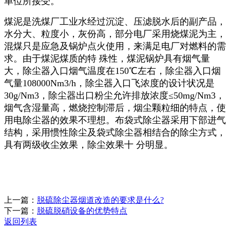
单位所接受。
煤泥是洗煤厂工业水经过沉淀、压滤脱水后的副产品，
水分大、粒度小，灰份高，部分电厂采用烧煤泥为主，
混煤只是应急及锅炉点火使用，来满足电厂对燃料的需
求。由于煤泥煤质的特 殊性，煤泥锅炉具有烟气量
大，除尘器入口烟气温度在150℃左右，除尘器入口烟
气量108000Nm3/h，除尘器入口飞浓度的设计状况是
30g/Nm3，除尘器出口粉尘允许排放浓度≤50mg/Nm3，
烟气含湿量高，燃烧控制滞后，烟尘颗粒细的特点，使
用电除尘器的效果不理想。布袋式除尘器采用下部进气
结构，采用惯性除尘及袋式除尘器相结合的除尘方式，
具有两级收尘效果，除尘效果十 分明显。
上一篇：
脱硫除尘器烟道改造的要求是什么?
下一篇：
脱硫脱硝设备的优势特点
返回列表