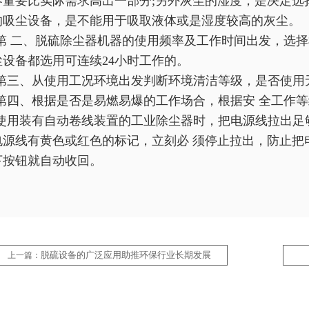
容量要比实际需求高出一部分;另外灰尘的湿度，是决定选
的吸尘设备，是不能用于吸取液体或是湿度较高的灰尘。
第 二、脱硫除尘器机器的使用频率及工作时间出发，选择
尘设备都选用可连续24小时工作的。
第三、从使用工况环境出发判断环境清洁等级，是否使用
第四、根据是否是易燃易爆的工作场合，根据安 全工作等
使用装有自动卷线装置的工业除尘器时，把电源线拉出足
电源线有黄色或红色的标记，立刻必 须停止拉出，防止把
下按钮就自动收回。
脱硫设备的广泛应用助推环保行业长期发展
上一篇：