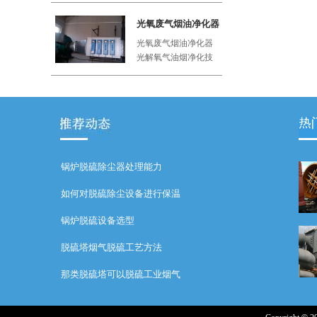
工厂、屠
光氧废气烟油净化器
光氧废气烟油净化器
光解氧气油烟净化技
术利用紫外线与空气
中的氧气
锅炉脱硫除尘器处理能力
如何对脱硫除尘设备进行保温
锅炉脱硫设备选型
脱硫塔烟气脱硫工艺方法
那类脱硫塔可以脱硫工业烟气