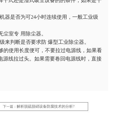
择干式还是湿式吸尘设备的的条件，如果是干
机器是否为可24小时连续使用，一般工业级
无尘室专 用除尘器。
级来判断是否要求防 爆型工业除尘器。
够的使用长度便可，不要拉过电源线，如果看
电源线拉过头。如果需要卷回电源线时，直接
解析脱硫脱硝设备防腐技术的分析?
下一篇：