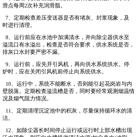
滑点每周2次补充润滑脂。
7、定期检查差压变送器是否有堵灰、封浆现象，及
时进行清理。
8、运行前应在水池中加满清水，并向除尘器供水至
溢流口有水溢出，检查是否符合要求，供水系统是否，
排灰口水封要严密不漏。
9、运行前，应先开引风机，再向供水系统供水。停
炉时，应在关闭引风机前停止向系统供水。
10、运行中，系统不能断水，否则能引起花岗岩与内
壁脱落。定期检查溢流槽是否，同时要经常观测烟温情
况及烟气阻力情况。
11、定期清理沉淀池中的积灰，尽量保持循环水的清
洁。
12、如除尘器长时间停止运行或运行时上部水槽出现