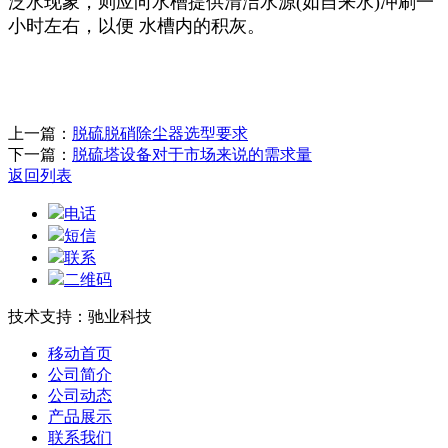
泛水现象，则应向水槽提供清洁水源(如自来水)冲刷一
小时左右，以便 水槽内的积灰。
上一篇：
脱硫脱硝除尘器选型要求
下一篇：
脱硫塔设备对于市场来说的需求量
返回列表
电话
短信
联系
二维码
技术支持：驰业科技
移动首页
公司简介
公司动态
产品展示
联系我们