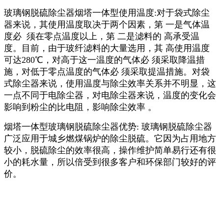
玻璃钢脱硫除尘器烟塔一体型使用温度:对于袋式除尘
器来说，其使用温度取决于两个因素，第 一是气体温
度必 须在零点温度以上，第 二是滤料的 高承受温
度。目前，由于玻纤滤料的大量选用，其 高使用温度
可达280℃，对高于这一温度的气体必 须采取降温措
施，对低于零点温度的气体必 须采取提温措施。对袋
式除尘器来说，使用温度与除尘效率关系并不明显，这
一点不同于电除尘器，对电除尘器来说，温度的变化会
影响到粉尘的比电阻，影响除尘效率 。
烟塔一体型玻璃钢脱硫除尘器优势: 玻璃钢脱硫除尘器
广泛应用于城乡燃煤锅炉的除尘脱硫。它因为占用地方
较小，脱硫除尘的效率很高，操作维护简单易行还有很
小的耗水量，所以倍受到很多客户和环保部门较好的评
价。