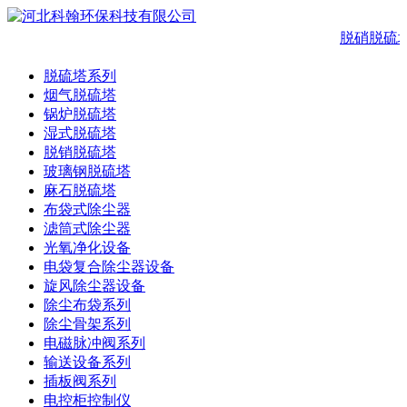
脱硝脱硫
脱硫塔系列
烟气脱硫塔
锅炉脱硫塔
湿式脱硫塔
脱销脱硫塔
玻璃钢脱硫塔
麻石脱硫塔
布袋式除尘器
滤筒式除尘器
光氧净化设备
电袋复合除尘器设备
旋风除尘器设备
除尘布袋系列
除尘骨架系列
电磁脉冲阀系列
输送设备系列
插板阀系列
电控柜控制仪