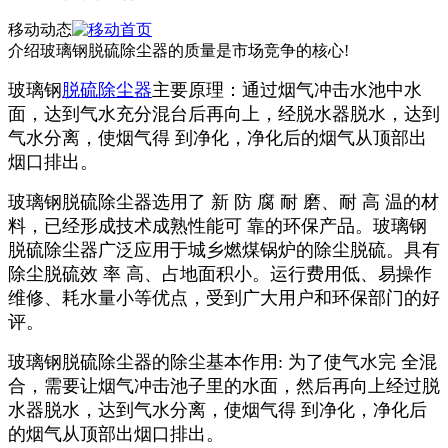
移动动态
介绍玻璃钢脱硫除尘器的质量是市场竞争的核心!
玻璃钢
脱硫除尘器
主要原理：通过烟气冲击水池中水
面，达到气水充分混台后再向上，经脱水器脱水，达到
气水分离，使烟气得 到净化，净化后的烟气从顶部出
烟口排出。
玻璃钢脱硫除尘器选用了 新 防 腐 耐 磨、耐 高 温的材
料，已经形成技术成熟性能可 靠的环保产品。玻璃钢
脱硫除尘器广泛应用于城乡燃煤锅炉的除尘脱硫。具有
除尘脱硫效 率 高、占地面积小。运行费用低、易操作
维修、耗水量小等优点，受到广大用户和环保部门的好
评。
玻璃钢脱硫除尘器的除尘基本作用: 为了使气水完 全混
合，需要让烟气冲击池子里的水面，然后再向上经过脱
水器脱水，达到气水分离，使烟气得 到净化，净化后
的烟气从顶部出烟口排出。